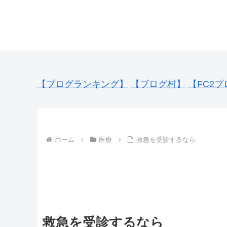
【ブログランキング】
【ブログ村】
【FC2ブ
ホーム
医療
救急を受診するなら
救急を受診するなら