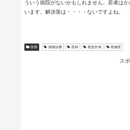
ういう病院がないかもしれません。若者はか
います。解決策は・・・・ないですよね。
医療
保険診療
医師
救急外来
研修医
スポ