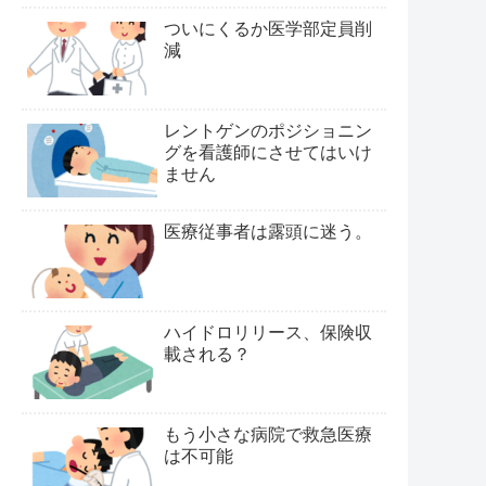
ついにくるか医学部定員削
減
レントゲンのポジショニン
グを看護師にさせてはいけ
ません
医療従事者は露頭に迷う。
ハイドロリリース、保険収
載される？
もう小さな病院で救急医療
は不可能