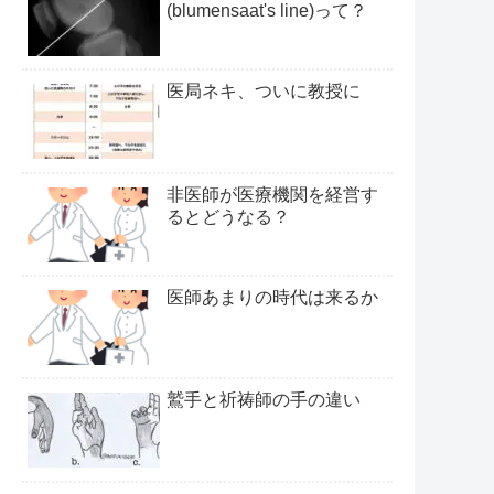
(blumensaat's line)って？
医局ネキ、ついに教授に
非医師が医療機関を経営す
るとどうなる？
医師あまりの時代は来るか
鷲手と祈祷師の手の違い