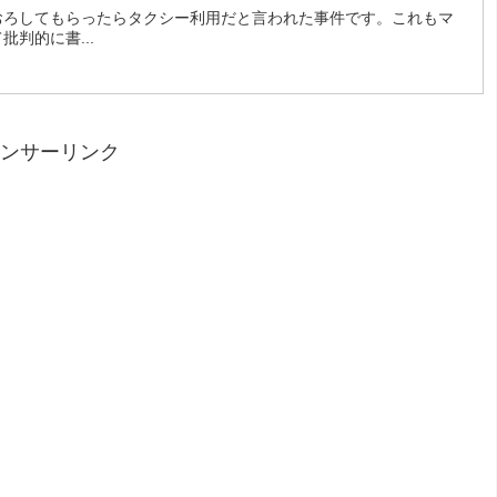
おろしてもらったらタクシー利用だと言われた事件です。これもマ
判的に書...
ンサーリンク