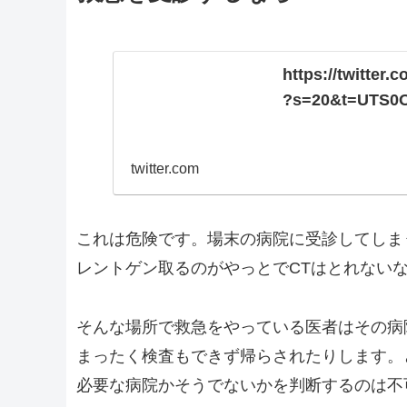
https://twitter
?s=20&t=UTS0
twitter.com
これは危険です。場末の病院に受診してしま
レントゲン取るのがやっとでCTはとれない
そんな場所で救急をやっている医者はその病
まったく検査もできず帰らされたりします。
必要な病院かそうでないかを判断するのは不