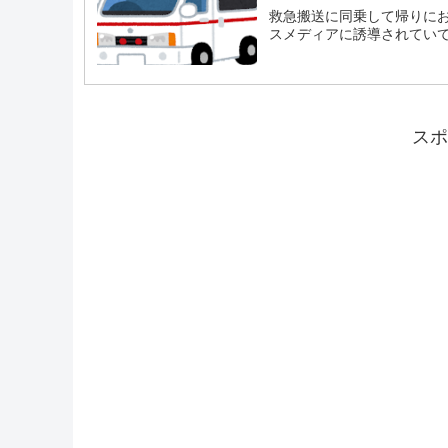
救急搬送に同乗して帰りに
スメディアに誘導されていて批
スポ