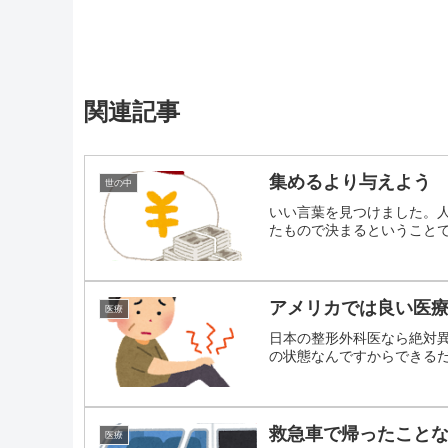
関連記事
集めるより与えよう
世の中
いい言葉を見つけました。
たもので決まるということです
アメリカでは良い医
医療
日本の整形外科医なら絶対
の状態なんですからできるだけ
救急車で帰ったこと
医療