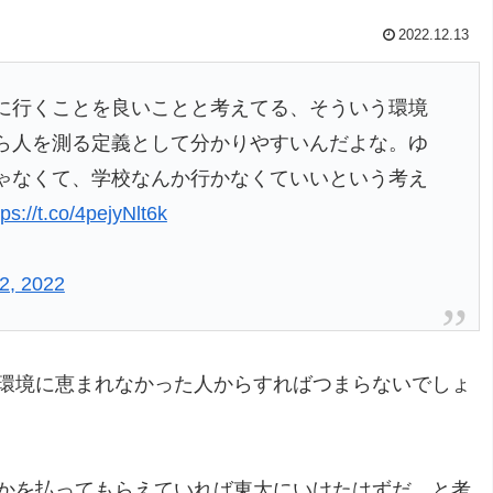
2022.12.13
に行くことを良いことと考えてる、そういう環境
ら人を測る定義として分かりやすいんだよな。ゆ
ゃなくて、学校なんか行かなくていいという考え
tps://t.co/4pejyNlt6k
2, 2022
環境に恵まれなかった人からすればつまらないでしょ
かを払ってもらえていれば東大にいけたはずだ、と考