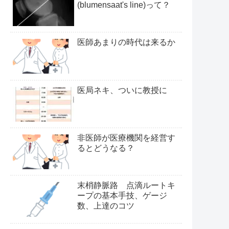
(blumensaat's line)って？
医師あまりの時代は来るか
医局ネキ、ついに教授に
非医師が医療機関を経営す
るとどうなる？
末梢静脈路 点滴ルートキ
ープの基本手技、ゲージ
数、上達のコツ