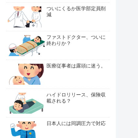
ついにくるか医学部定員削
減
ファストドクター、ついに
終わりか？
医療従事者は露頭に迷う。
ハイドロリリース、保険収
載される？
日本人には同調圧力で対応