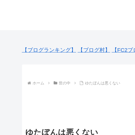
【ブログランキング】
【ブログ村】
【FC2ブ
ホーム
世の中
ゆたぼんは悪くない
ゆたぼんは悪くない