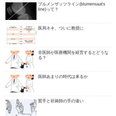
ブルメンザッツライン(blumensaat's
line)って？
医局ネキ、ついに教授に
非医師が医療機関を経営するとどうな
る？
医師あまりの時代は来るか
鷲手と祈祷師の手の違い