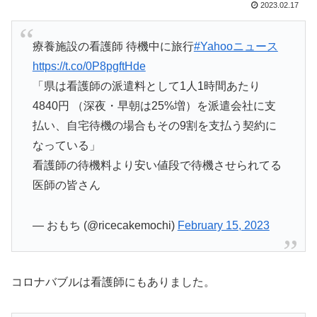
2023.02.17
療養施設の看護師 待機中に旅行
#Yahooニュース
https://t.co/0P8pgftHde
「県は看護師の派遣料として1人1時間あたり
4840円 （深夜・早朝は25%増）を派遣会社に支
払い、自宅待機の場合もその9割を支払う契約に
なっている」
看護師の待機料より安い値段で待機させられてる
医師の皆さん
— おもち (@ricecakemochi)
February 15, 2023
コロナバブルは看護師にもありました。