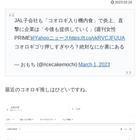
2023.03.10
JAL子会社も「コオロギ入り機内食」で炎上、直
撃に企業は「今後も提供していく」(週刊女性
PRIME)
#Yahooニュース
https://t.co/vkRVCJFUUA
コオロギゴリ押しすぎやろ？絶対なにか裏にある
— おもち (@ricecakemochi)
March 1, 2023
最近のコオロギ推しはひどいですね。