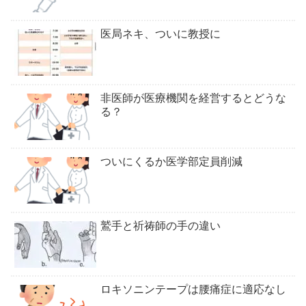
医局ネキ、ついに教授に
非医師が医療機関を経営するとどうな
る？
ついにくるか医学部定員削減
鷲手と祈祷師の手の違い
ロキソニンテープは腰痛症に適応なし