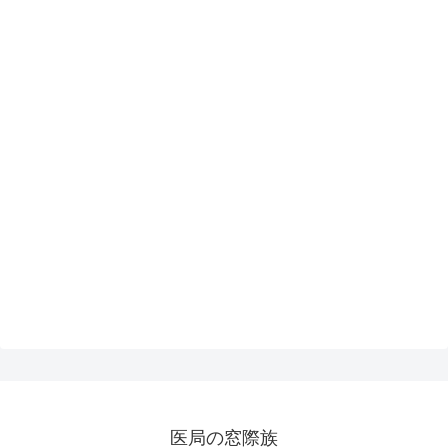
医局の窓際族