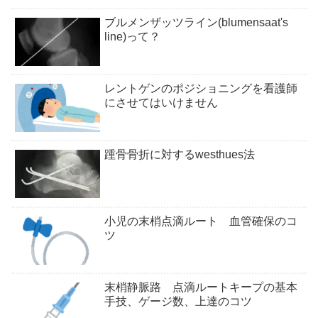
ブルメンザッツライン(blumensaat's
line)って？
レントゲンのポジショニングを看護師
にさせてはいけません
踵骨骨折に対するwesthues法
小児の末梢点滴ルート 血管確保のコ
ツ
末梢静脈路 点滴ルートキープの基本
手技、ゲージ数、上達のコツ