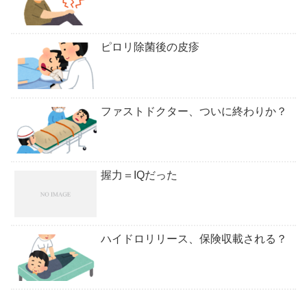
ピロリ除菌後の皮疹
ファストドクター、ついに終わりか？
握力＝IQだった
ハイドロリリース、保険収載される？