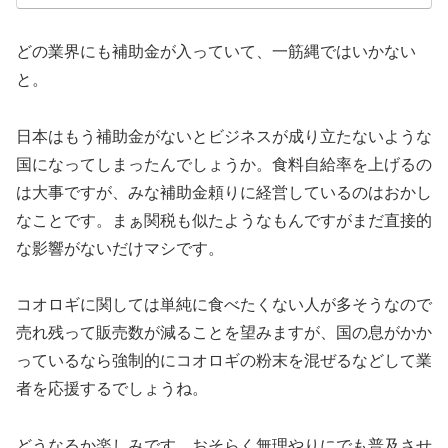
どの業界にも補助金が入っていて、一筋縄ではいかない
と。
日本はもう補助金がないとビジネスが成り立たないような
国になってしまったんでしょうか。食料自給率を上げるの
は大事ですが、みな補助金頼りに経営しているのはおかし
なことです。まぁ関税も似たようなもんですがまだ直接的
な影響がないだけマシです。
コオロギに関しては単純に食べたくない人が多そうなので
売れ残って販売数が減ることを望みますが、国の息がかか
っているなら強制的にコオロギの粉末を混ぜるなどして業
者を応援するでしょうね。
どうなるか楽しみです。おそらく無理やりにでも普及させ