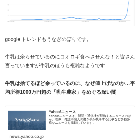
google トレンドもうなぎのぼりです。
牛乳は余らせているのにコオロギ食べさせんな！と皆さん
言っていますが牛乳のほうも複雑なようです
牛乳は捨てるほど余っているのに、なぜ値上げなのか…平
均所得1000万円超の「乳牛農家」をめぐる深い闇
Yahoo!ニュース
Yahoo!ニュースは、新聞・通信社が配信するニュースのほ
か、映像、雑誌や個人の書き手が執筆する記事など多種多
様なニュースを掲載しています。
news.yahoo.co.jp