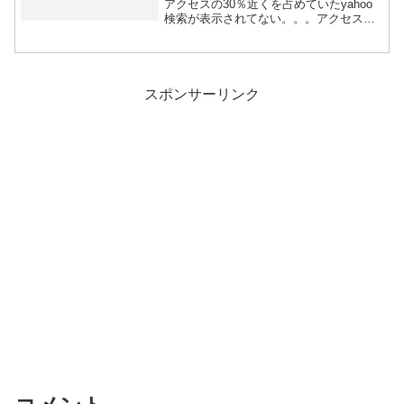
アクセスの30％近くを占めていたyahoo
検索が表示されてない。。。アクセス数
もそれ...
スポンサーリンク