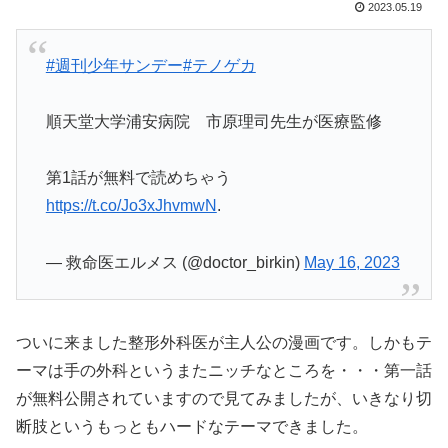
2023.05.19
#週刊少年サンデー
#テノゲカ
順天堂大学浦安病院 市原理司先生が医療監修
第1話が無料で読めちゃう
https://t.co/Jo3xJhvmwN
.
— 救命医エルメス (@doctor_birkin)
May 16, 2023
ついに来ました整形外科医が主人公の漫画です。しかもテ
ーマは手の外科というまたニッチなところを・・・第一話
が無料公開されていますので見てみましたが、いきなり切
断肢というもっともハードなテーマできました。