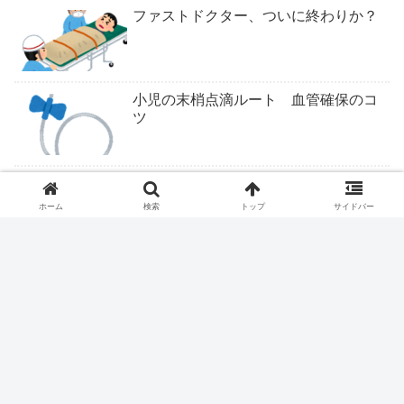
ファストドクター、ついに終わりか？
小児の末梢点滴ルート 血管確保のコ
ツ
ついにくるか医学部定員削減
ホーム
検索
トップ
サイドバー
レントゲンのポジショニングを看護師
にさせてはいけません
医療従事者は露頭に迷う。