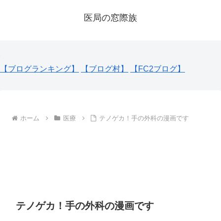
医局の窓際族
【ブログランキング】
【ブログ村】
【FC2ブログ】
ホーム
医療
テノゲカ！手の外科の漫画です
テノゲカ！手の外科の漫画です