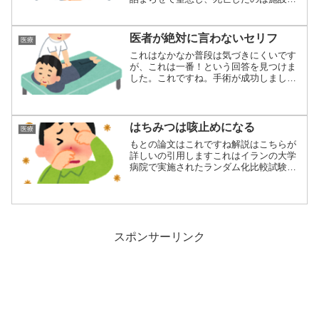
員が男...
医者が絶対に言わないセリフ
医療
これはなかなか普段は気づきにくいです
が、これは一番！という回答を見つけま
した。これですね。手術が成功しました
なんて絶対に...
はちみつは咳止めになる
医療
もとの論文はこれですね解説はこちらが
詳しいの引用しますこれはイランの大学
病院で実施されたランダム化比較試験で
す。3週間以...
スポンサーリンク