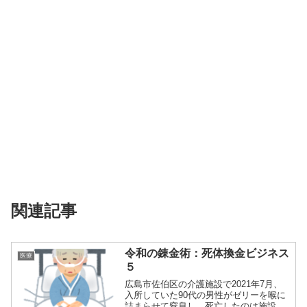
関連記事
令和の錬金術：死体換金ビジネス
医療
５
広島市佐伯区の介護施設で2021年7月、
入所していた90代の男性がゼリーを喉に
詰まらせて窒息し、死亡したのは施設職