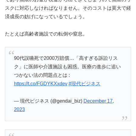
スクに対応しなければなりません。そのコストは莫大で経
済成長の妨げになっているでしょう。
たとえば高齢者施設での転倒や窒息。
90代誤嚥死で2000万賠償…「高すぎる訴訟リス
ク」に医師や介護施設も困惑。医療の進歩に追い
つかない法の問題点とは :
https://t.co/FGDYKXxdev
#現代ビジネス
— 現代ビジネス (@gendai_biz)
December 17,
2023