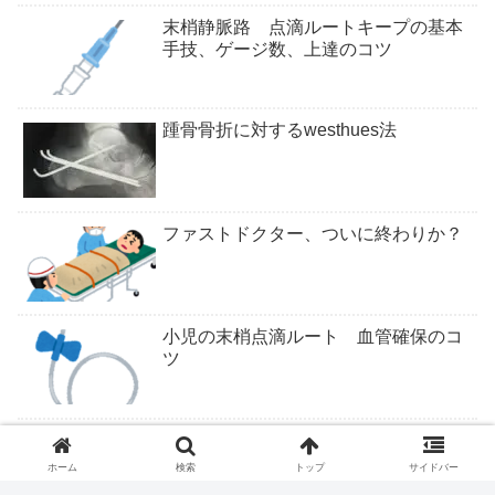
末梢静脈路 点滴ルートキープの基本
手技、ゲージ数、上達のコツ
踵骨骨折に対するwesthues法
ファストドクター、ついに終わりか？
小児の末梢点滴ルート 血管確保のコ
ツ
ついにくるか医学部定員削減
ホーム
検索
トップ
サイドバー