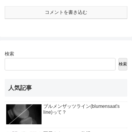
コメントを書き込む
検索
検索
人気記事
ブルメンザッツライン(blumensaat's
line)って？