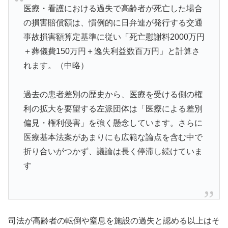
医療・看護における過失で高齢者が死亡した場合
の損害賠償額は、慣例的に日弁連が発行する交通
事故損害額算定基準に従い「死亡慰謝料2000万円
＋葬儀費150万円＋逸失利益数百万円」と計算さ
れます。（中略）
過去の患者差別の歴史から、医療を受ける側の権
利の拡大を要望する左派団体は「医療による差別
偏見・権利侵害」を強く懸念しています。さらに
医療基本法案があまりにも広範な論点を含む中で
折り合いがつかず、議論は長く停滞し続けていま
す
司法が高齢者の転倒や窒息を施設の過失と認める以上はそ