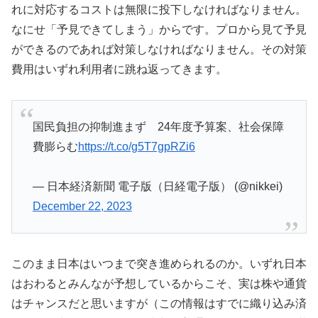
れに対応するコストは無限に投下しなければなりません。
なにせ「予見できてしまう」からです。プロから見て予見
ができるのであれば対策しなければなりません。その対策
費用はいずれ利用者に跳ね返ってきます。
国民負担の抑制進まず 24年度予算案、社会保障
費膨らむ
https://t.co/g5T7gpRZi6
— 日本経済新聞 電子版（日経電子版） (@nikkei)
December 22, 2023
このまま日本はいつまで突き進められるのか。いずれ日本
はおわるとみんなが予想しているからこそ、実は株や通貨
はチャンスだと思いますが（この情報はすでに織り込み済