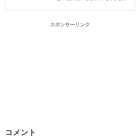
は裁判所ベー...
スポンサーリンク
コメント