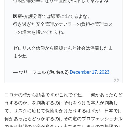
行動が非効率になり生産性が低下してるんよね
医療•介護分野では顕著に出てるよな。
行き過ぎた安全管理がケアラーの負担や管理コス
トの増大を招いてたりね。
ゼロリスク信仰から脱却せんと社会は停滞したま
まやね
— ウリーフェル (@urferu2)
December 17, 2023
コロナの時から顕著ですがこれですね。「何かあったらど
うするのか」を判断するのはそれをうける本人が判断し
て、リスクに応じて保険をかけたりするはずが、日本では
何かあったらどうかするのはその道のプロフェッショナル
であり無限のお金が税金から出てきてしまうので無限のリ