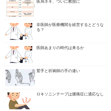
医局ネキ、ついに教授に
非医師が医療機関を経営するとどうな
る？
医師あまりの時代は来るか
鷲手と祈祷師の手の違い
ロキソニンテープは腰痛症に適応なし