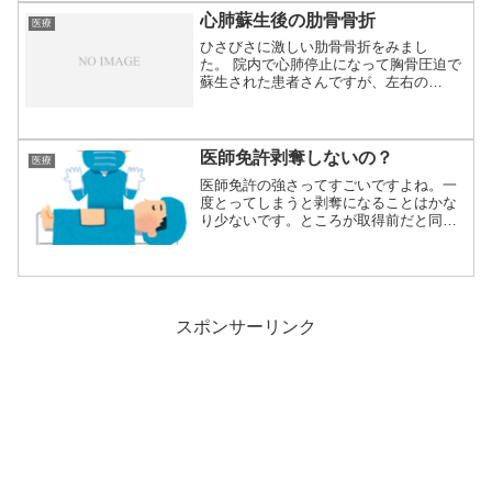
心肺蘇生後の肋骨骨折
医療
ひさびさに激しい肋骨骨折をみまし
た。 院内で心肺停止になって胸骨圧迫で
蘇生された患者さんですが、左右の
2.3.4.5骨折...
医師免許剥奪しないの？
医療
医師免許の強さってすごいですよね。一
度とってしまうと剥奪になることはかな
り少ないです。ところが取得前だと同じ
ことをしても...
スポンサーリンク