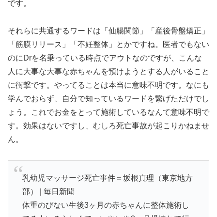
です。
それらに共通するワードは「仙腸関節」「産後骨盤矯正」
「筋膜リリース」「不妊整体」とかですね。医者でもない
のにDrを名乗っている時点でアウトなのですが、こんな
人に大事な大事な赤ちゃんを預けようとする人がいること
に衝撃です。やってることは本当に意味不明です。なにも
学んでおらず、自分で知っているワードを繋げただけでし
ょう。これでお金をとって施術しているなんて意味不明で
す。効果はないですし、むしろ死亡事故が起こりかねませ
ん。
乳幼児マッサージ死亡事件＝坂根真理（東京地方
部） | 毎日新聞
体重のびない生後3ヶ月の赤ちゃんに整体施術し