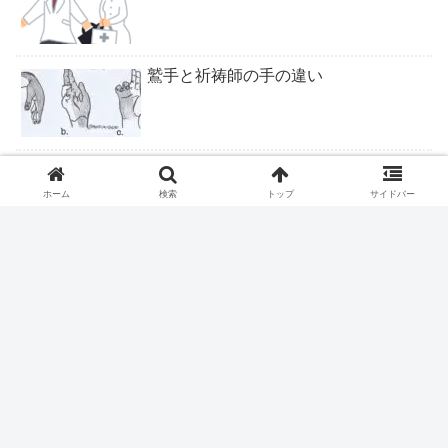
鷲手と祈祷師の手の違い
ロキソニンテープは腰痛症に適応なし
ホーム
検索
トップ
サイドバー
ピロリ除菌後の皮疹
ファストドクター、ついに終わりか？