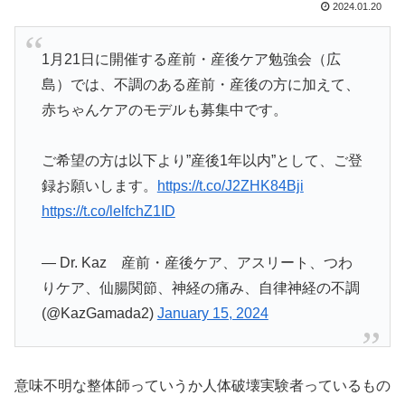
2024.01.20
1月21日に開催する産前・産後ケア勉強会（広
島）では、不調のある産前・産後の方に加えて、
赤ちゃんケアのモデルも募集中です。
ご希望の方は以下より”産後1年以内”として、ご登
録お願いします。
https://t.co/J2ZHK84Bji
https://t.co/lelfchZ1ID
— Dr. Kaz 産前・産後ケア、アスリート、つわ
りケア、仙腸関節、神経の痛み、自律神経の不調
(@KazGamada2)
January 15, 2024
意味不明な整体師っていうか人体破壊実験者っているもの