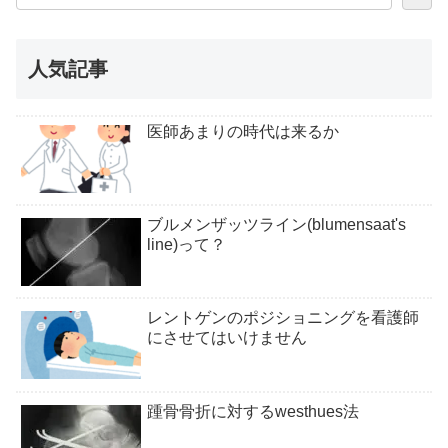
人気記事
医師あまりの時代は来るか
ブルメンザッツライン(blumensaat's
line)って？
レントゲンのポジショニングを看護師
にさせてはいけません
踵骨骨折に対するwesthues法