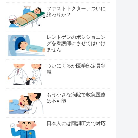
ファストドクター、ついに
終わりか？
レントゲンのポジショニン
グを看護師にさせてはいけ
ません
ついにくるか医学部定員削
減
もう小さな病院で救急医療
は不可能
日本人には同調圧力で対応