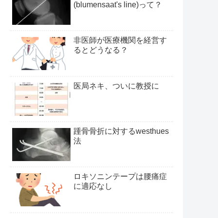
(blumensaat's line)って？
非医師が医療機関を経営す
るとどうなる？
医局ネキ、ついに教授に
踵骨骨折に対するwesthues
法
ロキソニンテープは腰痛症
に適応なし