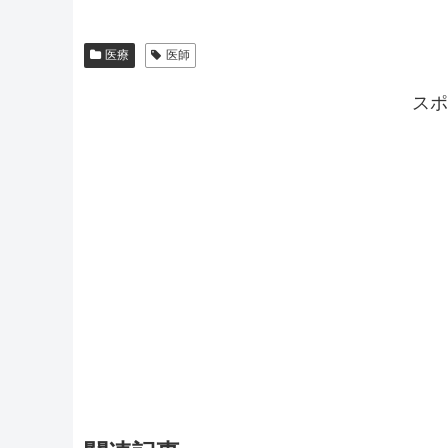
医療
医師
スポ