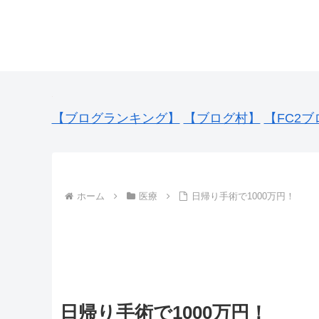
【ブログランキング】
【ブログ村】
【FC2ブ
ホーム
医療
日帰り手術で1000万円！
日帰り手術で1000万円！