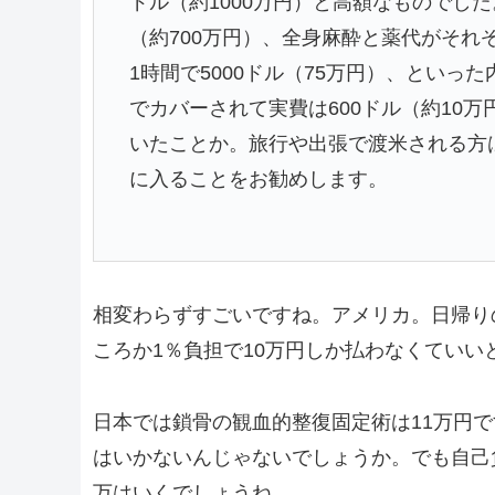
ドル（約1000万円）と高額なものでした
（約700万円）、全身麻酔と薬代がそれぞ
1時間で5000ドル（75万円）、とい
でカバーされて実費は600ドル（約10
いたことか。旅行や出張で渡米される方
に入ることをお勧めします。
相変わらずすごいですね。アメリカ。日帰りの
ころか1％負担で10万円しか払わなくていい
日本では鎖骨の観血的整復固定術は11万円で
はいかないんじゃないでしょうか。でも自己負
万はいくでしょうね。