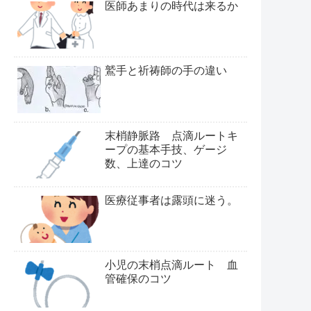
医師あまりの時代は来るか
鷲手と祈祷師の手の違い
末梢静脈路 点滴ルートキ
ープの基本手技、ゲージ
数、上達のコツ
医療従事者は露頭に迷う。
小児の末梢点滴ルート 血
管確保のコツ