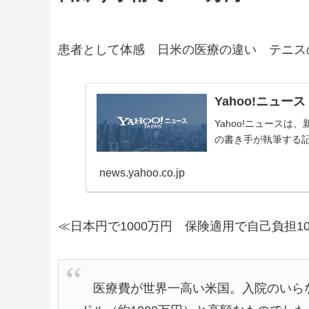
患者として体感 日米の医療の違い テニス
Yahoo!ニュース
Yahoo!ニュース
の書き手が執筆する
news.yahoo.co.jp
≪日本円で1000万円 保険適用で自己負担1
医療費が世界一高い米国。入院のいらな