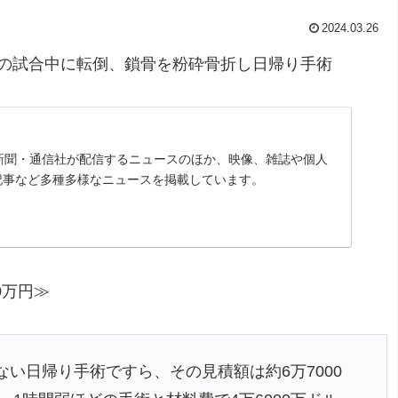
2024.03.26
の試合中に転倒、鎖骨を粉砕骨折し日帰り手術
は、新聞・通信社が配信するニュースのほか、映像、雑誌や個人
記事など多種多様なニュースを掲載しています。
0万円≫
い日帰り手術ですら、その見積額は約6万7000