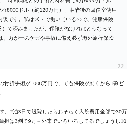
。1時間弱ほどの手術と材料費で4万6000万ドル
れ8000ドル（約120万円）、麻酔後の回復室使用
った内訳です。私は米国で働いているので、健康保険
万円）で済みましたが、保険がなければどうなって
は、万が一のケガや事故に備え必ず海外旅行保険
骨折手術が1000万円で、でも保険が効くから1割ど
と。
す。2泊3日で退院したらおそらく入院費用全部で30万
担は3割で9万＋外来でいろいろしてるでしょうし10