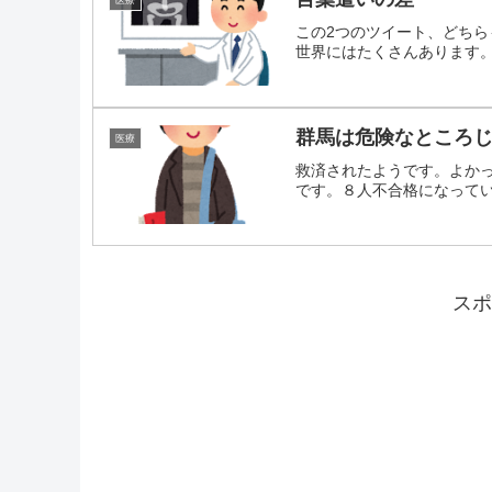
この2つのツイート、どち
世界にはたくさんあります。絶
群馬は危険なところ
医療
救済されたようです。よか
です。８人不合格になっていた
スポ