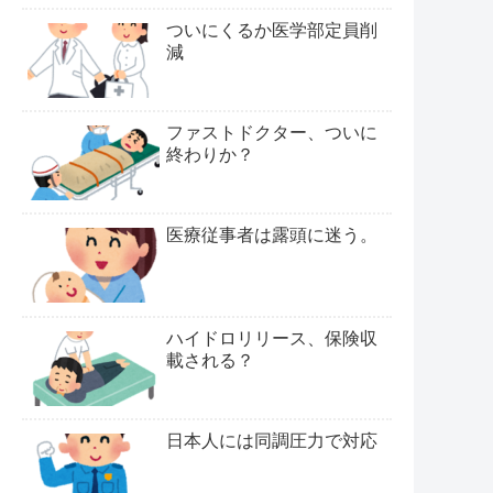
ついにくるか医学部定員削
減
ファストドクター、ついに
終わりか？
医療従事者は露頭に迷う。
ハイドロリリース、保険収
載される？
日本人には同調圧力で対応