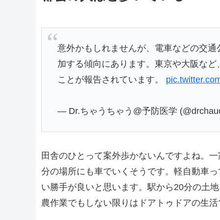
意外かもしれませんが、電車などの交通
加する傾向にあります。東京や大阪など
ことが報告されています。
pic.twitter.c
— Dr.ちゃうちゃう@予防医学 (@drchauc
田舎のひとって案外歩かないんですよね。一
分の場所にも車でいくそうです。軽自動車っ
い勝手が良いと思います。駅から20分の土
農作業でもしない限りはドアトゥドアの生活