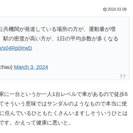
2024.03.08
公共機関が発達している場所の方が、運動量が増
、駅の密度が高い方が、1日の平均歩数が多くなる
om/s04Rp0IrwD
hau)
March 3, 2024
家に一台というか一人1台レベルで車があるので徒歩5
てそういう意味ではサンダルのようなもので本当に使
地に住んでいるひともたくさんいますしそういうひとは
です。かえって健康に悪いと。