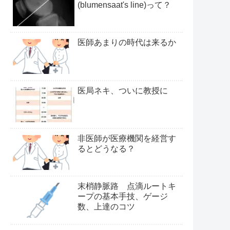
(blumensaat's line)って？
医師あまりの時代は来るか
医局ネキ、ついに教授に
非医師が医療機関を経営す
るとどうなる？
末梢静脈路 点滴ルートキ
ープの基本手技、ゲージ
数、上達のコツ