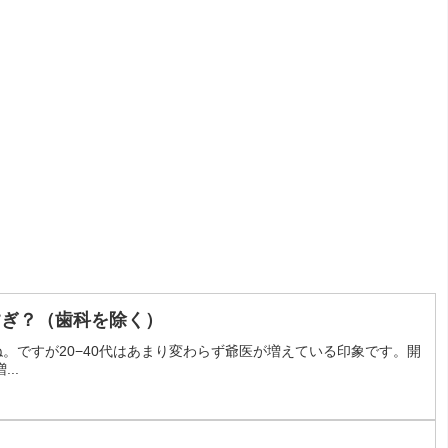
すぎ？（歯科を除く）
。ですが20−40代はあまり変わらず爺医が増えている印象です。開
..