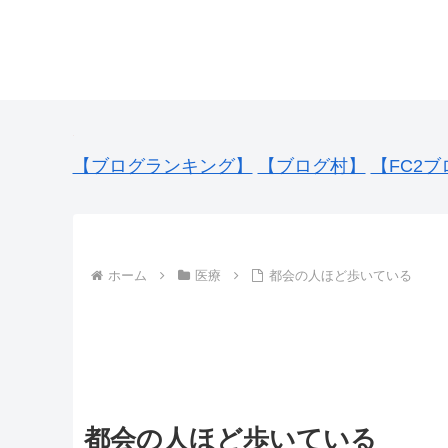
【ブログランキング】
【ブログ村】
【FC2ブ
ホーム
医療
都会の人ほど歩いている
都会の人ほど歩いている