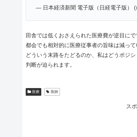
— 日本経済新聞 電子版（日経電子版） (@n
田舎では低くおさえられた医療費が逆目にで
都会でも相対的に医療従事者の旨味は減って
どういう末路をたどるのか、私はどうポジシ
判断が迫られます。
医療
医師
スポ