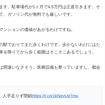
す。駐車場代が1ヶ月で4,5万円は正直引きます。そ
て、ガソリン代が無料でも厳しいです。
マンションの価値があがるわけですね。
の駅でおりてまた歩くわけです。歩かないわけにはた
車を降りてから歩く範囲はそこそこあるでしょう。
は間違いなさそう。医療設備も整っていますし、都会
、人手足りず閉鎖
https://t.co/1kNevUe7mu