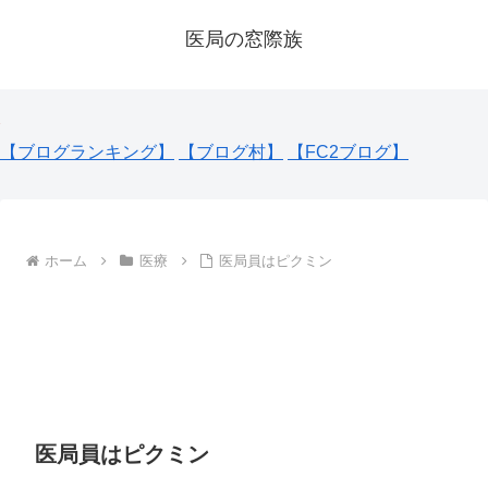
医局の窓際族
【ブログランキング】
【ブログ村】
【FC2ブログ】
ホーム
医療
医局員はピクミン
医局員はピクミン