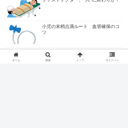
小児の末梢点滴ルート 血管確保のコ
ツ
ついにくるか医学部定員削減
ホーム
検索
トップ
サイドバー
レントゲンのポジショニングを看護師
にさせてはいけません
医療従事者は露頭に迷う。