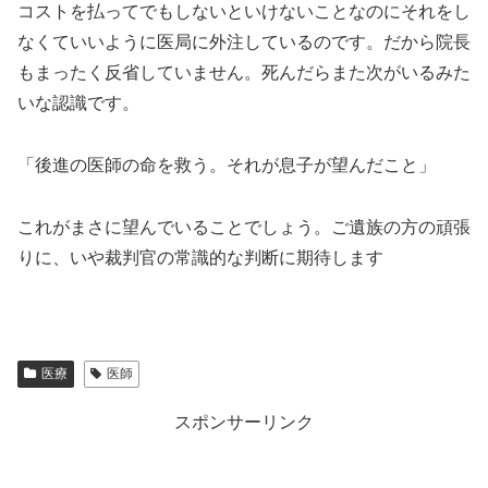
コストを払ってでもしないといけないことなのにそれをし
なくていいように医局に外注しているのです。だから院長
もまったく反省していません。死んだらまた次がいるみた
いな認識です。
「後進の医師の命を救う。それが息子が望んだこと」
これがまさに望んでいることでしょう。ご遺族の方の頑張
りに、いや裁判官の常識的な判断に期待します
医療
医師
スポンサーリンク