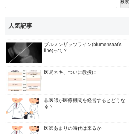
検索
人気記事
ブルメンザッツライン(blumensaat's
line)って？
医局ネキ、ついに教授に
非医師が医療機関を経営するとどうな
る？
医師あまりの時代は来るか