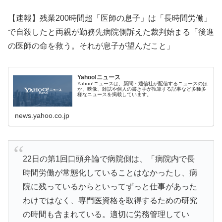
【速報】残業200時間超「医師の息子」は「長時間労働」
で自殺したと両親が勤務先病院側訴えた裁判始まる「後進
の医師の命を救う。それが息子が望んだこと」
Yahoo!ニュース
Yahoo!ニュースは、新聞・通信社が配信するニュースのほ
か、映像、雑誌や個人の書き手が執筆する記事など多種多
様なニュースを掲載しています。
news.yahoo.co.jp
22日の第1回口頭弁論で病院側は、「病院内で長
時間労働が常態化していることはなかったし、病
院に残っているからといってずっと仕事があった
わけではなく、専門医資格を取得するための研究
の時間も含まれている。適切に労務管理してい