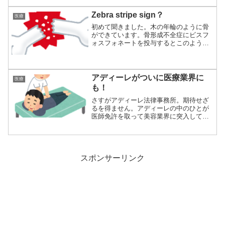
Zebra stripe sign？
医療
初めて聞きました。木の年輪のように骨
ができています。骨形成不全症にビスフ
ォスフォネートを投与するとこのように
なるようです...
アディーレがついに医療業界に
医療
も！
さすがアディーレ法律事務所。期待せざ
るを得ません。アディーレの中のひとが
医師免許を取って美容業界に突入してき
たのもそうい...
スポンサーリンク