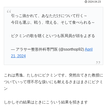
2024.04.23
引っこ抜かれて、あなただけについて行く～
今日も運ぶ、戦う、増える、そして食べられる～
ピクミンの歌を聴くといつも医局員が頭をよぎる
— アラサー整形外科専門医 (@ssorthop92)
April
21, 2024
これは秀逸。たしかにピクミンです。突然出てきた教授に
ついていって理不尽な扱いにも耐えるさまはまさにピクミ
ン
しかしその結果はときにこういう結果を招きます