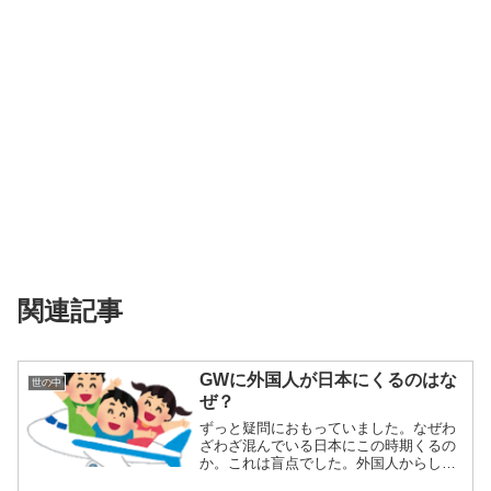
関連記事
GWに外国人が日本にくるのはな
世の中
ぜ？
ずっと疑問におもっていました。なぜわ
ざわざ混んでいる日本にこの時期くるの
か。これは盲点でした。外国人からして
も安い時期に...