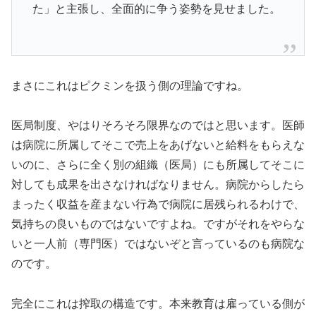
た」と主張し、全面的に争う姿勢を見せました。
まさにこれはピクミンを扱う側の理論ですね。
医局制度、やはりそろそろ限界なのではと思います。医師
は病院に所属してそこで売上をあげないと給料をもらえな
いのに、さらに全く別の組織（医局）にも所属してそこに
対しても成果を出さなければなりません。病院からしたら
まったく収益を産まない行為で病院に居残られるわけで、
気持ちの良いものではないですよね。ですがそれをやらな
いと一人前（専門医）ではないぞと言っているのも病院な
のです。
完全にこれは搾取の構造です。本来教育は雇っている側が