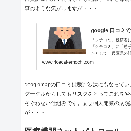
事のような気がしますが・・・
google 口コミ
「クチコミ」投稿者に
「クチコミ」に「勝
たとして、兵庫県の眼
www.ricecakemochi.com
googlemapの口コミは裁判沙汰にもなっ
グーグルからしてもリスクをとってこれをや
そぐわない仕組みです。まぁ個人開業の病院
が・・・