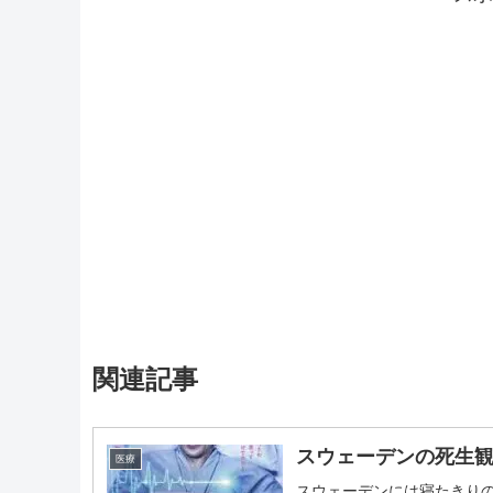
関連記事
スウェーデンの死生
医療
スウェーデンには寝たきり