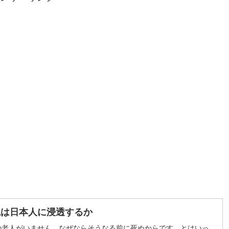
観は日本人に浸透するか
の老人がいません。なぜならそうなる前に死ぬからです。とはいっ