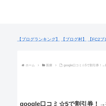
【ブログランキング】
【ブログ村】
【FC2ブ
ホーム
医療
google口コミ☆5で割引券！
google口コミ☆5で割引券！