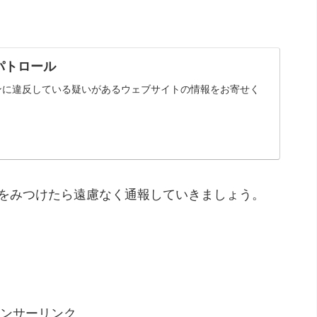
パトロール
ンに違反している疑いがあるウェブサイトの情報をお寄せく
をみつけたら遠慮なく通報していきましょう。
ンサーリンク