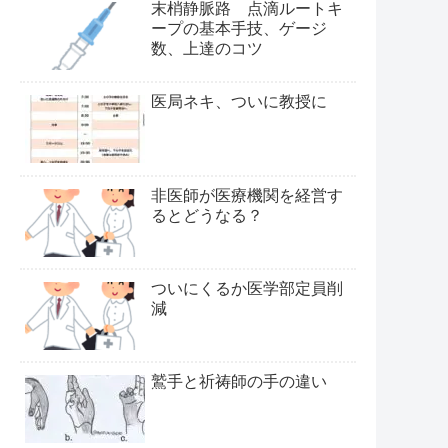
末梢静脈路 点滴ルートキ
ープの基本手技、ゲージ
数、上達のコツ
医局ネキ、ついに教授に
非医師が医療機関を経営す
るとどうなる？
ついにくるか医学部定員削
減
鷲手と祈祷師の手の違い