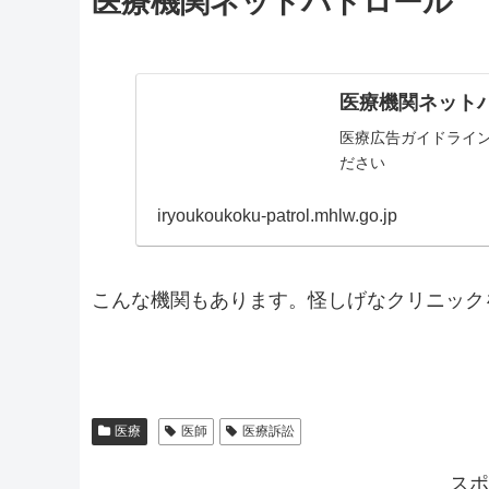
医療機関ネットパトロール
医療機関ネット
医療広告ガイドライ
ださい
iryoukoukoku-patrol.mhlw.go.jp
こんな機関もあります。怪しげなクリニック
医療
医師
医療訴訟
スポ