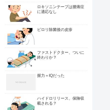
ロキソニンテープは腰痛症
に適応なし
ピロリ除菌後の皮疹
ファストドクター、ついに
終わりか？
握力＝IQだった
ハイドロリリース、保険収
載される？