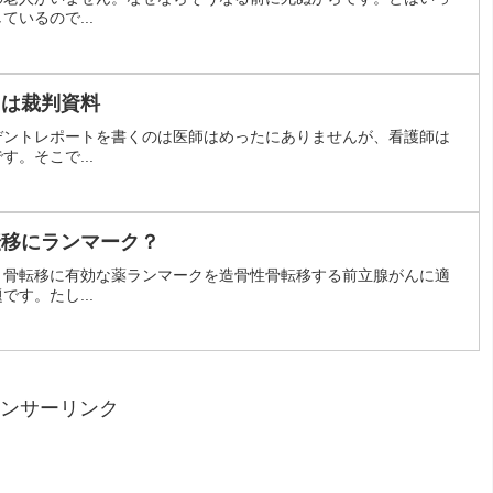
いるので...
トは裁判資料
デントレポートを書くのは医師はめったにありませんが、看護師は
。そこで...
転移にランマーク？
。骨転移に有効な薬ランマークを造骨性骨転移する前立腺がんに適
す。たし...
ンサーリンク