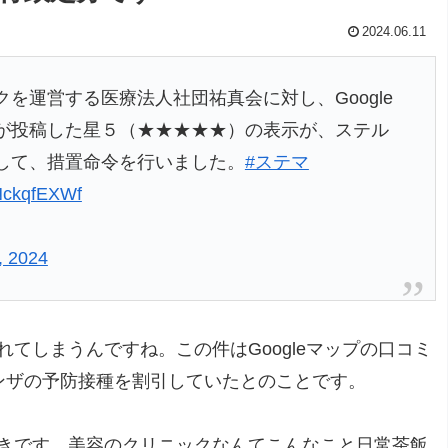
2024.06.11
を運営する医療法人社団祐真会に対し、Google
が投稿した星５（★★★★★）の表示が、ステル
して、措置命令を行いました。
#ステマ
PNckqfEXWf
, 2024
てしまうんですね。この件はGoogleマップの口コミ
ンザの予防接種を割引していたとのことです。
きです。美容のクリニックなんてこんなこと日常茶飯