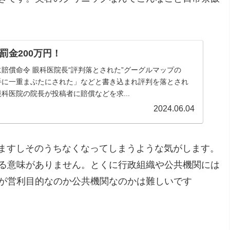
で罰金200万円！
賠償命令 眼科医院長“評判落とされた”グーグルマップの
手に一重まぶたにされた」などと書き込まれ評判を落とされ
科医院の院長が投稿者に賠償などを求...
2024.06.04
ていますしそのうちなくなってしまうような気がします。
る意味がありません。とくに行政組織や公共機関には
が営利目的なのか公共機関なのかは難しいです