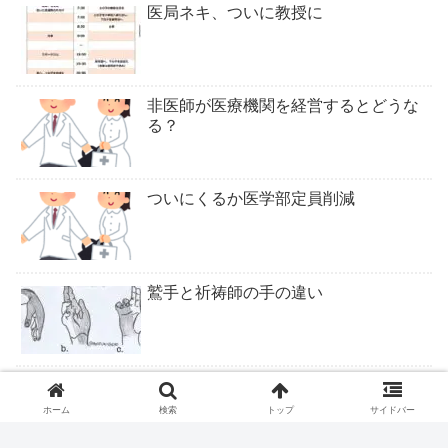
医局ネキ、ついに教授に
非医師が医療機関を経営するとどうな
る？
ついにくるか医学部定員削減
鷲手と祈祷師の手の違い
ロキソニンテープは腰痛症に適応なし
ホーム
検索
トップ
サイドバー