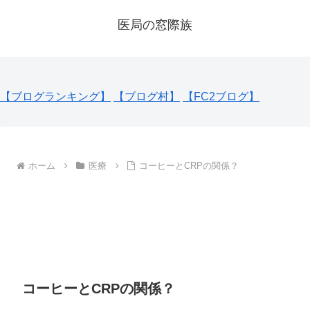
医局の窓際族
【ブログランキング】
【ブログ村】
【FC2ブログ】
ホーム
医療
コーヒーとCRPの関係？
コーヒーとCRPの関係？