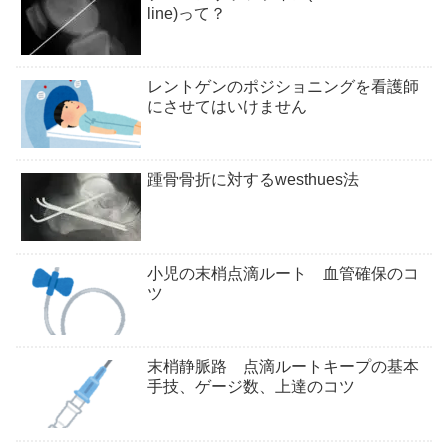
line)って？
レントゲンのポジショニングを看護師
にさせてはいけません
踵骨骨折に対するwesthues法
小児の末梢点滴ルート 血管確保のコ
ツ
末梢静脈路 点滴ルートキープの基本
手技、ゲージ数、上達のコツ