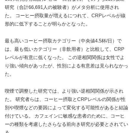
研究（合計66,691人の被験者）がメタ分析に使用され
た。 コーヒー摂取量が増えるにつれて、CRPレベルが線
形的に低下することが明らかとなった。
最も高いコーヒー摂取カテゴリー（中央値4.5杯/日）で
は、最も低いカテゴリー（非飲用者）と比較して、CRP
レベルが有意に低くなった。 この逆相関関係は女性でよ
り強い傾向があったが、性別による有意差は見られなかっ
た。
喫煙で調整した研究では、より強い逆相関関係が示され
た。 研究者らは、コーヒー摂取とCRPレベルの関係が性
別や喫煙などの要因によって変化する可能性があると結論
付けている。 カフェインに敏感な患者のために、コーヒ
ーの種類を考慮したさらなる前向き研究が必要とされてい
る。