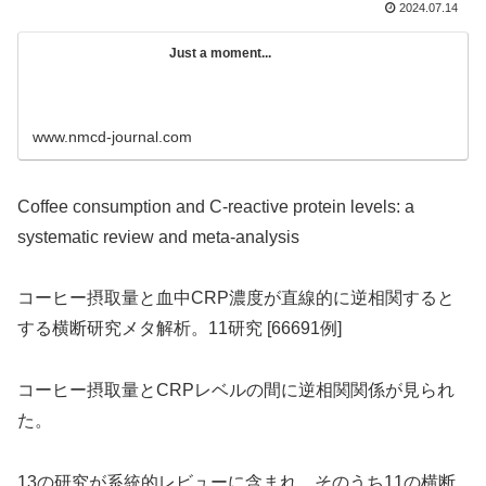
2024.07.14
Just a moment...
www.nmcd-journal.com
Coffee consumption and C-reactive protein levels: a
systematic review and meta-analysis
コーヒー摂取量と血中CRP濃度が直線的に逆相関すると
する横断研究メタ解析。11研究 [66691例]
コーヒー摂取量とCRPレベルの間に逆相関関係が見られ
た。
13の研究が系統的レビューに含まれ、そのうち11の横断