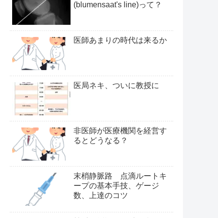
(blumensaat's line)って？
医師あまりの時代は来るか
医局ネキ、ついに教授に
非医師が医療機関を経営す
るとどうなる？
末梢静脈路 点滴ルートキ
ープの基本手技、ゲージ
数、上達のコツ