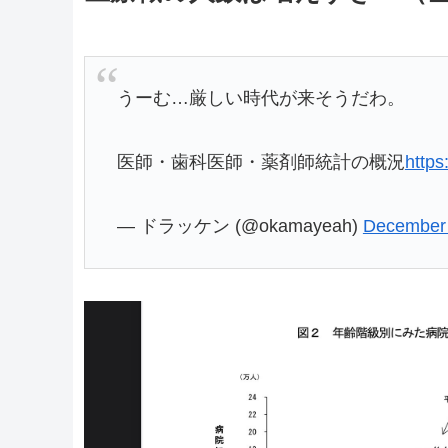
うーむ…厳しい時代が来そうだわ。
医師・歯科医師・薬剤師統計の概況
http
— ドラッケン (@okamayeah)
December 