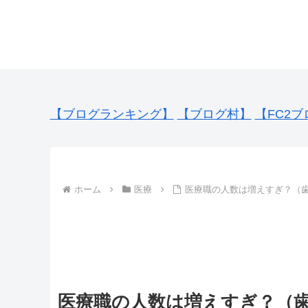
【ブログランキング】
【ブログ村】
【FC2ブ
ホーム
医療
医療職の人数は増えすぎ？（
医療職の人数は増えすぎ？（