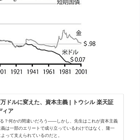
0万ドルに変えた、資本主義 | トウシル 楽天証
ディア
なる？何かの間違いだろう――しかし、先生はこれが資本主義
主義は一部のエリートで成り立っているわけではなく、隆一
によって支えられているのだと。