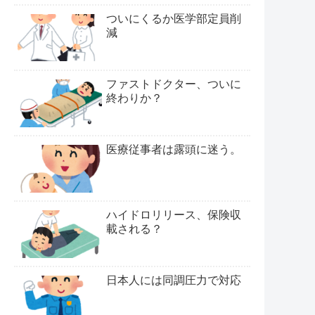
ついにくるか医学部定員削
減
ファストドクター、ついに
終わりか？
医療従事者は露頭に迷う。
ハイドロリリース、保険収
載される？
日本人には同調圧力で対応