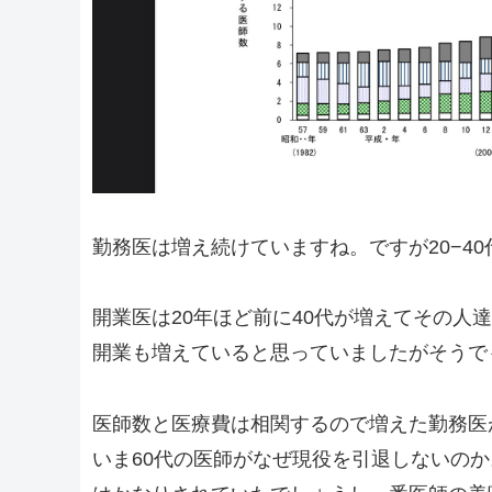
勤務医は増え続けていますね。ですが20−4
開業医は20年ほど前に40代が増えてその人
開業も増えていると思っていましたがそうで
医師数と医療費は相関するので増えた勤務医
いま60代の医師がなぜ現役を引退しないの