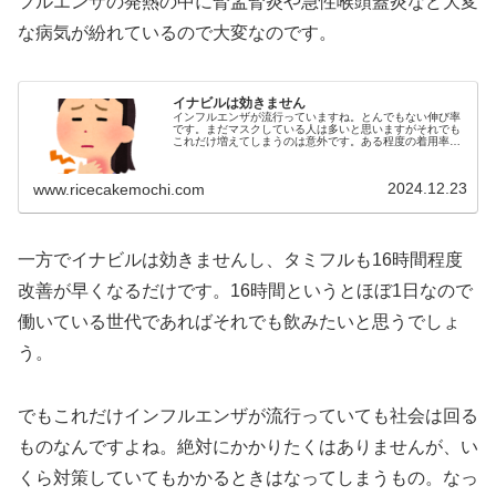
フルエンザの発熱の中に腎盂腎炎や急性喉頭蓋炎など大変
な病気が紛れているので大変なのです。
イナビルは効きません
インフルエンザが流行っていますね。とんでもない伸び率
です。まだマスクしている人は多いと思いますがそれでも
これだけ増えてしまうのは意外です。ある程度の着用率が
ないと社会全体としては効果ゼロなんでしょうか...
2024.12.23
www.ricecakemochi.com
一方でイナビルは効きませんし、タミフルも16時間程度
改善が早くなるだけです。16時間というとほぼ1日なので
働いている世代であればそれでも飲みたいと思うでしょ
う。
でもこれだけインフルエンザが流行っていても社会は回る
ものなんですよね。絶対にかかりたくはありませんが、い
くら対策していてもかかるときはなってしまうもの。なっ