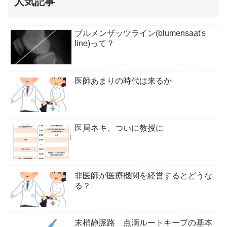
人気記事
ブルメンザッツライン(blumensaat's
line)って？
医師あまりの時代は来るか
医局ネキ、ついに教授に
非医師が医療機関を経営するとどうな
る？
末梢静脈路 点滴ルートキープの基本