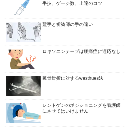
手技、ゲージ数、上達のコツ
鷲手と祈祷師の手の違い
ロキソニンテープは腰痛症に適応なし
踵骨骨折に対するwesthues法
レントゲンのポジショニングを看護師
にさせてはいけません