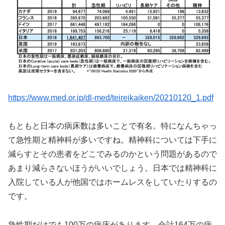
https://www.med.or.jp/dl-med/teireikaiken/20210120_1.pdf
もともと日本の病床数は多いことで有名。特になんちゃっ
て急性期と精神科が多いですね。精神科については下手に
減らすとその患者をどこでみるのかという問題があるので
あまり減らさないほうがいいでしょう。日本では精神科に
入院している人が他国ではホームレスをしていたりするの
です。
急性期だけでも100万の病床があります。合計164万の病