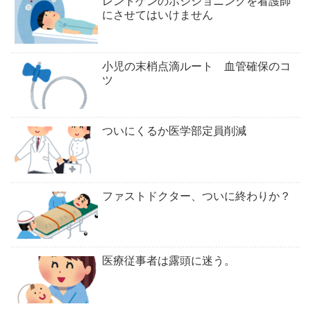
レントゲンのポジショニングを看護師
にさせてはいけません
小児の末梢点滴ルート 血管確保のコ
ツ
ついにくるか医学部定員削減
ファストドクター、ついに終わりか？
医療従事者は露頭に迷う。