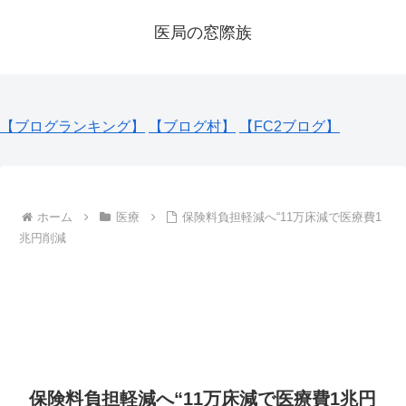
医局の窓際族
【ブログランキング】
【ブログ村】
【FC2ブログ】
ホーム
医療
保険料負担軽減へ“11万床減で医療費1
兆円削減
保険料負担軽減へ“11万床減で医療費1兆円