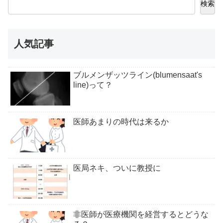
検索
人気記事
ブルメンザッツライン(blumensaat's
line)って？
医師あまりの時代は来るか
医局ネキ、ついに教授に
非医師が医療機関を経営するとどうな