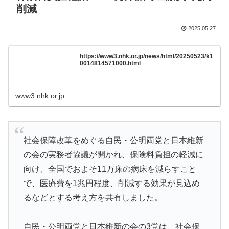
削減
2025.05.27
https://www3.nhk.or.jp/news/html/20250523/k1
0014814571000.html
www3.nhk.or.jp
社会保障改革をめぐる自民・公明両党と日本維新
の会の実務者協議が開かれ、保険料負担の軽減に
向け、全国でおよそ11万床の病床を減らすこと
で、医療費を1兆円程度、削減する効果が見込め
るなどとする考え方を共有しました。
自民・公明両党と日本維新の会の3党は、社会保