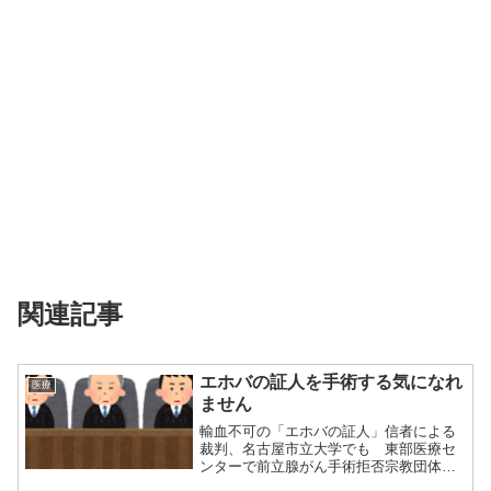
関連記事
エホバの証人を手術する気になれ
医療
ません
輸血不可の「エホバの証人」信者による
裁判、名古屋市立大学でも 東部医療セ
ンターで前立腺がん手術拒否宗教団体
「エホバの証人...