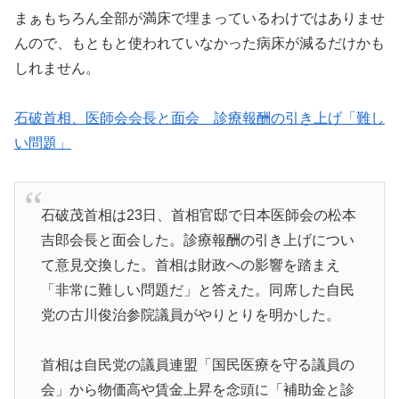
まぁもちろん全部が満床で埋まっているわけではありませ
んので、もともと使われていなかった病床が減るだけかも
しれません。
石破首相、医師会会長と面会 診療報酬の引き上げ「難し
い問題」
石破茂首相は23日、首相官邸で日本医師会の松本
吉郎会長と面会した。診療報酬の引き上げについ
て意見交換した。首相は財政への影響を踏まえ
「非常に難しい問題だ」と答えた。同席した自民
党の古川俊治参院議員がやりとりを明かした。
首相は自民党の議員連盟「国民医療を守る議員の
会」から物価高や賃金上昇を念頭に「補助金と診