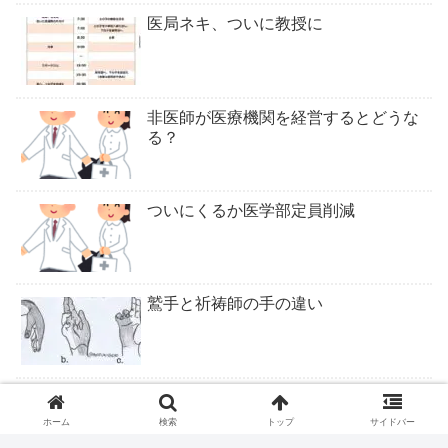
医局ネキ、ついに教授に
非医師が医療機関を経営するとどうな
る？
ついにくるか医学部定員削減
鷲手と祈祷師の手の違い
ロキソニンテープは腰痛症に適応なし
ホーム
検索
トップ
サイドバー