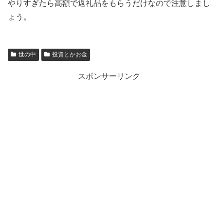
やりすぎたら高額で返礼品をもらうだけなので注意しまし
ょう。
世の中
投資とかお金
スポンサーリンク