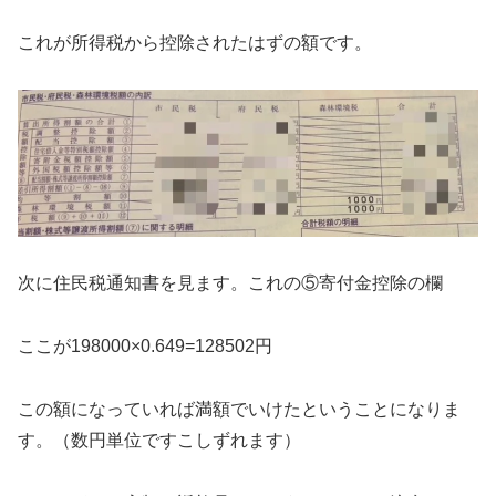
これが所得税から控除されたはずの額です。
次に住民税通知書を見ます。これの⑤寄付金控除の欄
ここが198000×0.649=128502円
この額になっていれば満額でいけたということになりま
す。（数円単位ですこしずれます）