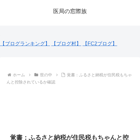
医局の窓際族
【ブログランキング】
【ブログ村】
【FC2ブログ】
ホーム
世の中
覚書：ふるさと納税が住民税もちゃ
んと控除されているか確認
覚書：ふるさと納税が住民税もちゃんと控