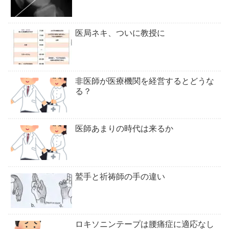
医局ネキ、ついに教授に
非医師が医療機関を経営するとどうな
る？
医師あまりの時代は来るか
鷲手と祈祷師の手の違い
ロキソニンテープは腰痛症に適応なし