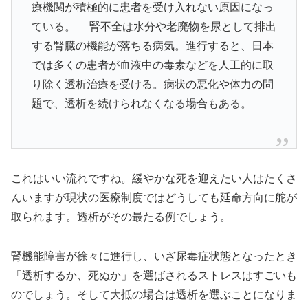
療機関が積極的に患者を受け入れない原因になっ
ている。 腎不全は水分や老廃物を尿として排出
する腎臓の機能が落ちる病気。進行すると、日本
では多くの患者が血液中の毒素などを人工的に取
り除く透析治療を受ける。病状の悪化や体力の問
題で、透析を続けられなくなる場合もある。
これはいい流れですね。緩やかな死を迎えたい人はたくさ
んいますが現状の医療制度ではどうしても延命方向に舵が
取られます。透析がその最たる例でしょう。
腎機能障害が徐々に進行し、いざ尿毒症状態となったとき
「透析するか、死ぬか」を選ばされるストレスはすごいも
のでしょう。そして大抵の場合は透析を選ぶことになりま