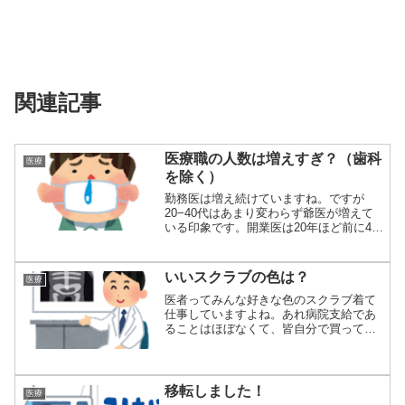
関連記事
医療職の人数は増えすぎ？（歯科
医療
を除く）
勤務医は増え続けていますね。ですが
20−40代はあまり変わらず爺医が増えて
いる印象です。開業医は20年ほど前に40
代が増...
いいスクラブの色は？
医療
医者ってみんな好きな色のスクラブ着て
仕事していますよね。あれ病院支給であ
ることはほぼなくて、皆自分で買って自
分で着ていま...
移転しました！
医療