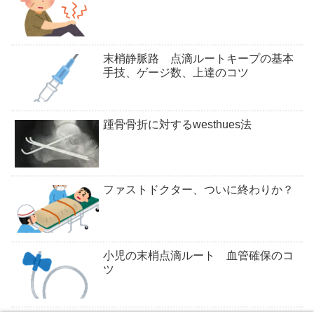
末梢静脈路 点滴ルートキープの基本
手技、ゲージ数、上達のコツ
踵骨骨折に対するwesthues法
ファストドクター、ついに終わりか？
小児の末梢点滴ルート 血管確保のコ
ツ