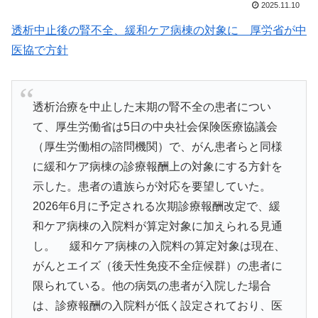
2025.11.10
透析中止後の腎不全、緩和ケア病棟の対象に 厚労省が中
医協で方針
透析治療を中止した末期の腎不全の患者につい
て、厚生労働省は5日の中央社会保険医療協議会
（厚生労働相の諮問機関）で、がん患者らと同様
に緩和ケア病棟の診療報酬上の対象にする方針を
示した。患者の遺族らが対応を要望していた。
2026年6月に予定される次期診療報酬改定で、緩
和ケア病棟の入院料が算定対象に加えられる見通
し。 緩和ケア病棟の入院料の算定対象は現在、
がんとエイズ（後天性免疫不全症候群）の患者に
限られている。他の病気の患者が入院した場合
は、診療報酬の入院料が低く設定されており、医