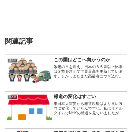
関連記事
この国はどこへ向かうのか
世の中
敬老の日を迎え、日本の６５歳以上比率
は３割を超えて世界最高を更新していま
す。しかしまだまだ高齢者につぎ込む労
働力とお金が...
報道の変化はすごい
世の中
東日本大震災から報道現場はより良い方
向に変化していたんですね。私はリアル
タイムでNHKの報道を見ていましたが、
かなり緊迫...