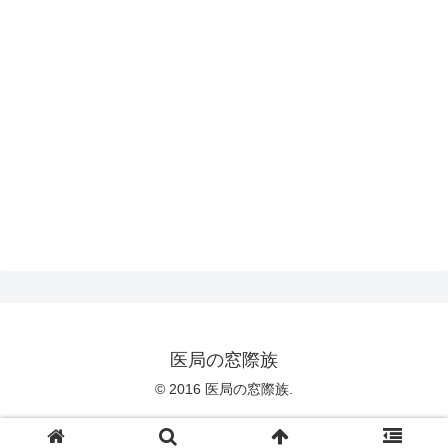
医局の窓際族
© 2016 医局の窓際族.