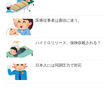
医療従事者は露頭に迷う。
ハイドロリリース、保険収載される？
日本人には同調圧力で対応