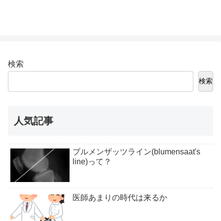
検索
検索
人気記事
ブルメンザッツライン(blumensaat's
line)って？
医師あまりの時代は来るか