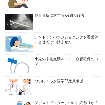
踵骨骨折に対するwesthues法
レントゲンのポジショニングを看護師
にさせてはいけません
小児の末梢点滴ルート 血管確保のコ
ツ
ついにくるか医学部定員削減
ファストドクター、ついに終わりか？