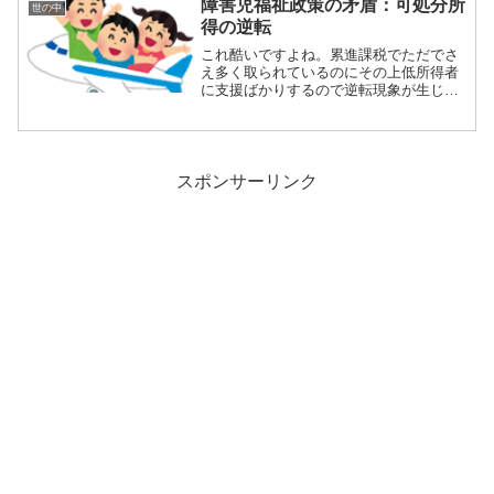
障害児福祉政策の矛盾：可処分所
世の中
得の逆転
これ酷いですよね。累進課税でただでさ
え多く取られているのにその上低所得者
に支援ばかりするので逆転現象が生じま
す。高所得者...
スポンサーリンク