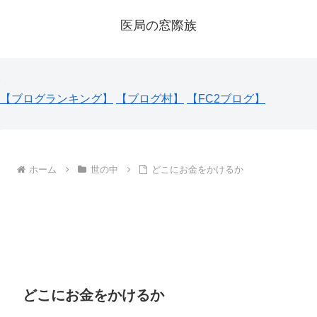
医局の窓際族
【ブログランキング】
【ブログ村】
【FC2ブログ】
ホーム
世の中
どこにお金をかけるか
どこにお金をかけるか