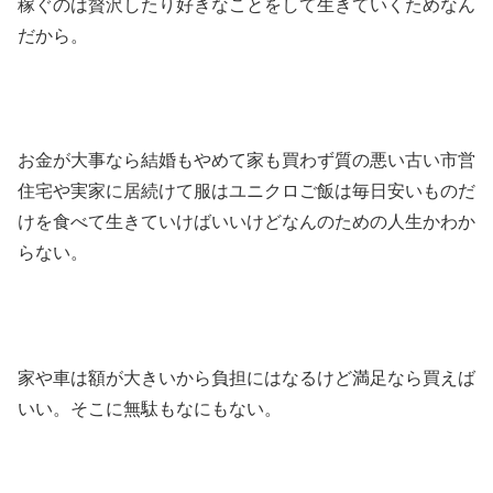
稼ぐのは贅沢したり好きなことをして生きていくためなん
だから。
お金が大事なら結婚もやめて家も買わず質の悪い古い市営
住宅や実家に居続けて服はユニクロご飯は毎日安いものだ
けを食べて生きていけばいいけどなんのための人生かわか
らない。
家や車は額が大きいから負担にはなるけど満足なら買えば
いい。そこに無駄もなにもない。