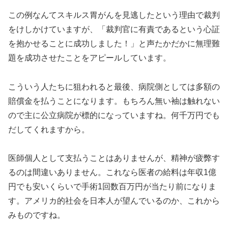
この例なんてスキルス胃がんを見逃したという理由で裁判
をけしかけていますが、「裁判官に有責であるという心証
を抱かせることに成功しました！」と声たかだかに無理難
題を成功させたことをアピールしています。
こういう人たちに狙われると最後、病院側としては多額の
賠償金を払うことになります。もちろん無い袖は触れない
ので主に公立病院が標的になっていますね。何千万円でも
だしてくれますから。
医師個人として支払うことはありませんが、精神が疲弊す
るのは間違いありません。これなら医者の給料は年収1億
円でも安いくらいで手術1回数百万円が当たり前になりま
す。アメリカ的社会を日本人が望んでいるのか、これから
みものですね。