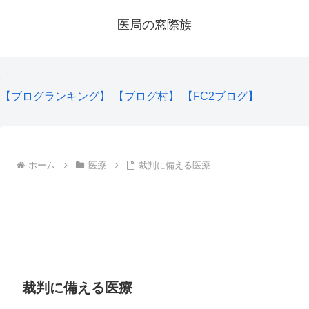
医局の窓際族
【ブログランキング】
【ブログ村】
【FC2ブログ】
ホーム
医療
裁判に備える医療
裁判に備える医療