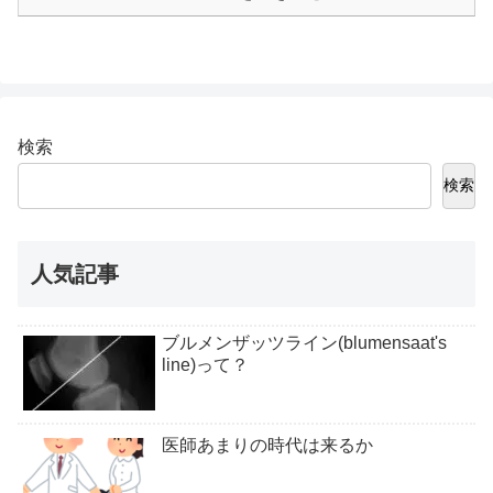
検索
検索
人気記事
ブルメンザッツライン(blumensaat's
line)って？
医師あまりの時代は来るか