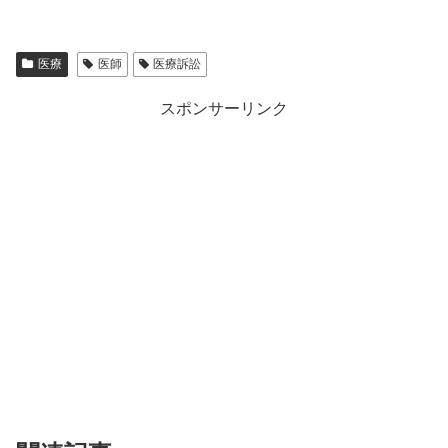
医療
医師
医療訴訟
スポンサーリンク