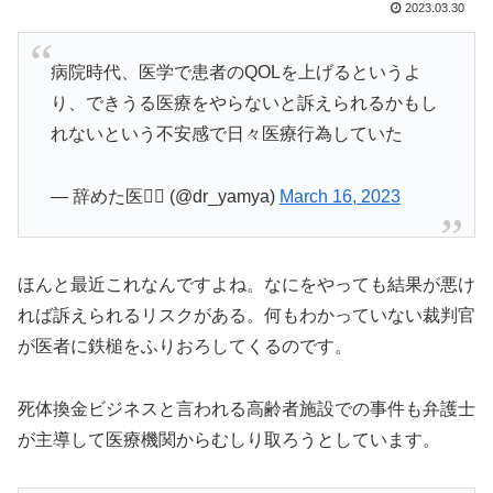
2023.03.30
病院時代、医学で患者のQOLを上げるというよ
り、できうる医療をやらないと訴えられるかもし
れないという不安感で日々医療行為していた
— 辞めた医👨‍⚕️ (@dr_yamya)
March 16, 2023
ほんと最近これなんですよね。なにをやっても結果が悪け
れば訴えられるリスクがある。何もわかっていない裁判官
が医者に鉄槌をふりおろしてくるのです。
死体換金ビジネスと言われる高齢者施設での事件も弁護士
が主導して医療機関からむしり取ろうとしています。