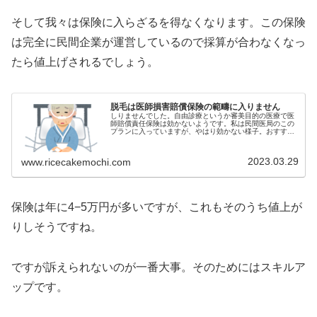
そして我々は保険に入らざるを得なくなります。この保険
は完全に民間企業が運営しているので採算が合わなくなっ
たら値上げされるでしょう。
脱毛は医師損害賠償保険の範疇に入りません
しりませんでした。自由診療というか審美目的の医療で医
師賠償責任保険は効かないようです。私は民間医局のこの
プランに入っていますが、やはり効かない様子。おすすめ
としては2億らしいです。大抵の裁判で賠償金の...
2023.03.29
www.ricecakemochi.com
保険は年に4−5万円が多いですが、これもそのうち値上が
りしそうですね。
ですが訴えられないのが一番大事。そのためにはスキルア
ップです。