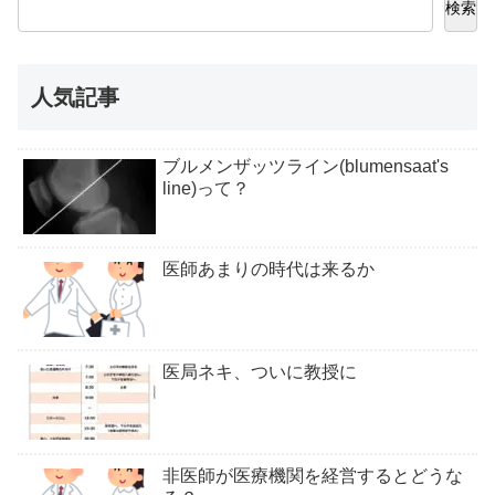
検索
人気記事
ブルメンザッツライン(blumensaat's
line)って？
医師あまりの時代は来るか
医局ネキ、ついに教授に
非医師が医療機関を経営するとどうな