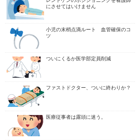
レントゲンのポジショニングを看護師
にさせてはいけません
小児の末梢点滴ルート 血管確保のコ
ツ
ついにくるか医学部定員削減
ファストドクター、ついに終わりか？
医療従事者は露頭に迷う。