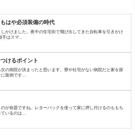
はもはや必須装備の時代
こしかけました。夜中の住宅街で飛び出してきた自転車を引きかけ
手はスマ...
をつけるポイント
ろ次の病院が決まったと思います。寮や社宅がない病院だと家を探
面倒です...
うのが命題ですね。レターパックを使って家に押し付けるのももち
いるのは...