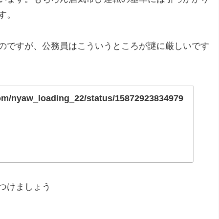
す。
のですが、公務員はこういうところが謎に厳しいです
.com/nyaw_loading_22/status/15872923834979
つけましょう