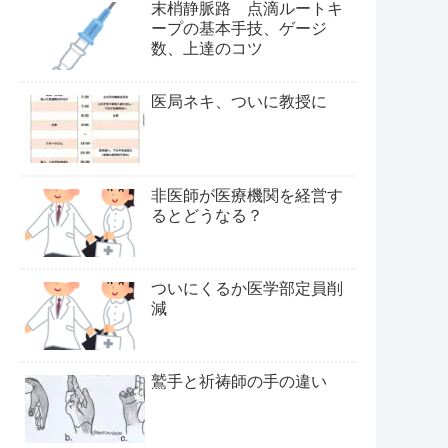
末梢静脈路 点滴ルートキ
ープの基本手技、ゲージ
数、上達のコツ
医局ネキ、ついに教授に
非医師が医療機関を経営す
るとどうなる？
ついにくるか医学部定員削
減
鷲手と祈祷師の手の違い