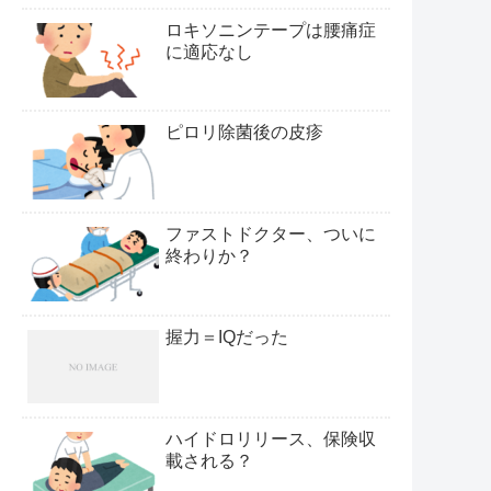
ロキソニンテープは腰痛症
に適応なし
ピロリ除菌後の皮疹
ファストドクター、ついに
終わりか？
握力＝IQだった
ハイドロリリース、保険収
載される？