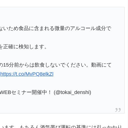
ないため食品に含まれる微量のアルコール成分で
を正確に検知します。
の15分前からは飲食しないでください。動画にて
https://t.co/MvPQ8elkZl
ミナー開催中！ (@tokai_denshi)
います。もちろん酒気帯び運転の基準には引っかかり