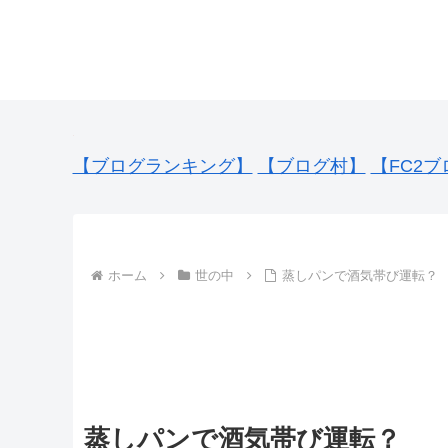
【ブログランキング】
【ブログ村】
【FC2ブ
ホーム
世の中
蒸しパンで酒気帯び運転？
蒸しパンで酒気帯び運転？