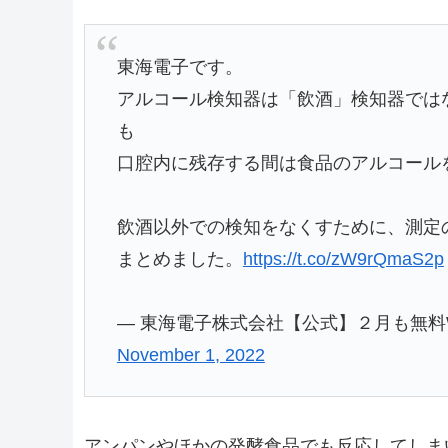
東海電子です。
アルコール検知器は「飲酒」検知器では
も
口腔内に残存する間は食品のアルコール
飲酒以外での検知をなくすために、測定
まとめました。
https://t.co/zW9rQmaS2p
— 東海電子株式会社【公式】２月も無料WEBセ
November 1, 2022
アンパンやほかの発酵食品でも反応してしま