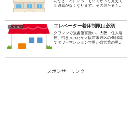
んなところに貼っても空間が広く見えて
圧迫感がなくなります。その最たるもの
は角部屋の柱...
エレベーター着床制限は必須
マンション
タワマンで強盗傷害疑い、大阪 住人逮
捕、招き入れたか大阪市浪速区の46階建
てタワーマンションで男が自営業の男性
（62）を...
スポンサーリンク