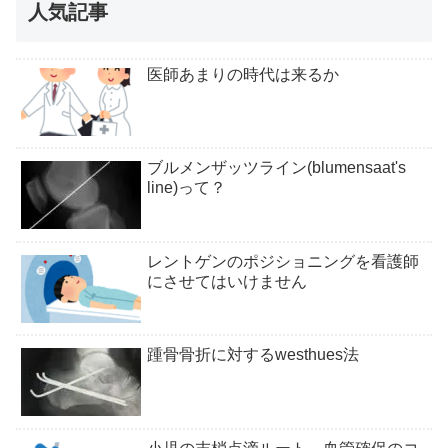
人気記事
医師あまりの時代は来るか
ブルメンザッツライン(blumensaat's
line)って？
レントゲンのポジショニングを看護師
にさせてはいけません
踵骨骨折に対するwesthues法