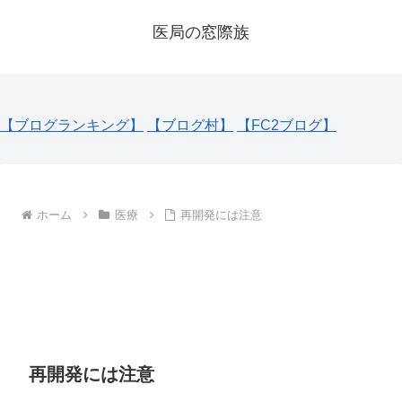
医局の窓際族
【ブログランキング】
【ブログ村】
【FC2ブログ】
ホーム
医療
再開発には注意
再開発には注意