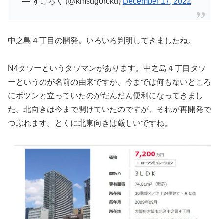
— すごろく (@kmsugoroku)
December 17, 2022
中之島４丁目の開発。いろいろ判明してきましたね。
N4タワーというタワマンがあります。中之島４丁目タワ
ーというのが名前の由来ですが、今までは何もないところ
にポツンと立っていたのがだんだん便利になってきまし
た。北向きは今まで開けていたのですが、それが再開発で
つぶれます。とくに北東向きは厳しいですね。