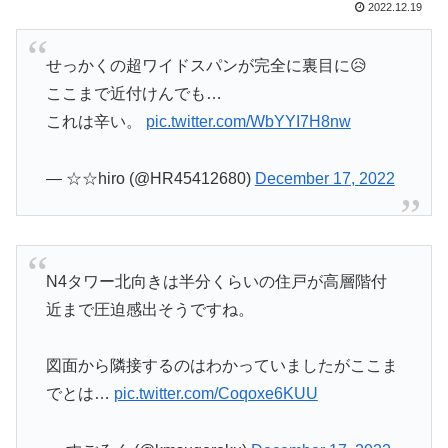
2022.12.19
せっかくの超ワイドスパンが完全に裏目に😥
ここまで近付けんでも…
これは辛い。
pic.twitter.com/WbYYI7H8nw
— ☆☆hiro (@HR45412680)
December 17, 2022
N4タワー北向きは半分くらいの住戸が高層階付
近まで圧迫感出そうですね。
図面から隣接するのはわかっていましたがここま
でとは…
pic.twitter.com/Coqoxe6KUU