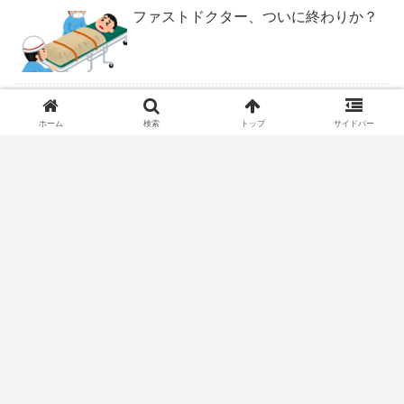
ファストドクター、ついに終わりか？
ロキソニンテープは腰痛症に適応なし
ホーム
検索
トップ
サイドバー
ピロリ除菌後の皮疹
ついにくるか医学部定員削減
握力＝IQだった