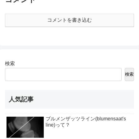
コメントを書き込む
検索
検索
人気記事
ブルメンザッツライン(blumensaat's
line)って？