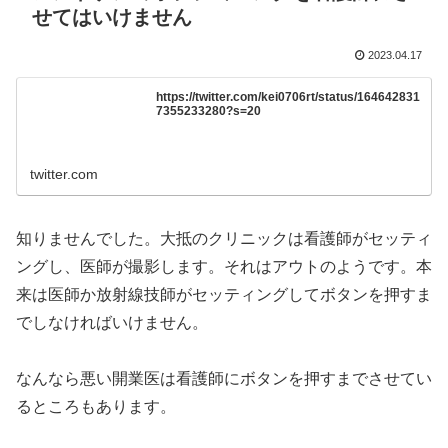
せてはいけません
2023.04.17
https://twitter.com/kei0706rt/status/164642831
7355233280?s=20
twitter.com
知りませんでした。大抵のクリニックは看護師がセッティ
ングし、医師が撮影します。それはアウトのようです。本
来は医師か放射線技師がセッティングしてボタンを押すま
でしなければいけません。
なんなら悪い開業医は看護師にボタンを押すまでさせてい
るところもあります。