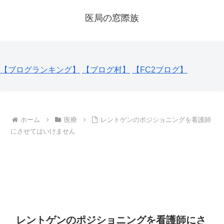
医局の窓際族
【ブログランキング】
【ブログ村】
【FC2ブログ】
ホーム
医療
レントゲンのポジショニングを看護師
にさせてはいけません
レントゲンのポジショニングを看護師にさ