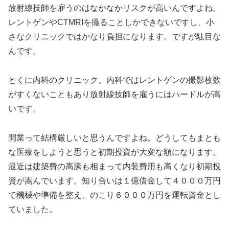
放射線技師を雇うのはなかなかリスクが高いんですよね。
レントゲンやCTMRIを撮ることしかできないですし、小
さなクリニックではかなり負担になります。ですが駄目な
んです。
とくに内科のクリニック。内科ではレントゲンの撮影枚数
がすくないこともあり放射線技師を雇うにはハードルが高
いです。
開業って結構厳しいと思うんですよね。どうしてもまとも
な医療をしようと思うと初期投資が大変な額になります。
最近は建築費の高騰も相まって内装費用も高くなり初期投
資が嵩んでいます。知り合いは１億借金して４０００万円
で機械や準備を整え、のこり６０００万円を運転資金とし
ていました。