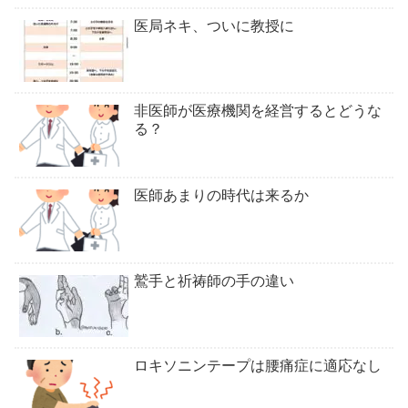
医局ネキ、ついに教授に
非医師が医療機関を経営するとどうな
る？
医師あまりの時代は来るか
鷲手と祈祷師の手の違い
ロキソニンテープは腰痛症に適応なし