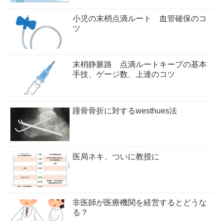
小児の末梢点滴ルート 血管確保のコ
ツ
末梢静脈路 点滴ルートキープの基本
手技、ゲージ数、上達のコツ
踵骨骨折に対するwesthues法
医局ネキ、ついに教授に
非医師が医療機関を経営するとどうな
る？