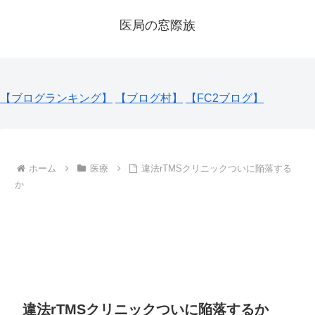
医局の窓際族
【ブログランキング】
【ブログ村】
【FC2ブログ】
ホーム
医療
違法rTMSクリニックついに陥落する
か
違法rTMSクリニックついに陥落するか