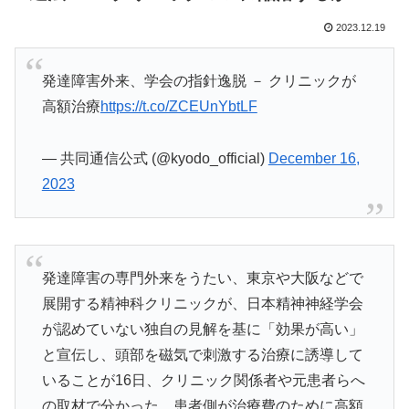
2023.12.19
発達障害外来、学会の指針逸脱 － クリニックが
高額治療
https://t.co/ZCEUnYbtLF
— 共同通信公式 (@kyodo_official)
December 16,
2023
発達障害の専門外来をうたい、東京や大阪などで
展開する精神科クリニックが、日本精神神経学会
が認めていない独自の見解を基に「効果が高い」
と宣伝し、頭部を磁気で刺激する治療に誘導して
いることが16日、クリニック関係者や元患者らへ
の取材で分かった。患者側が治療費のために高額