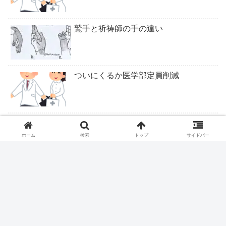
鷲手と祈祷師の手の違い
ついにくるか医学部定員削減
ピロリ除菌後の皮疹
ホーム
検索
トップ
サイドバー
ロキソニンテープは腰痛症に適応なし
ファストドクター、ついに終わりか？