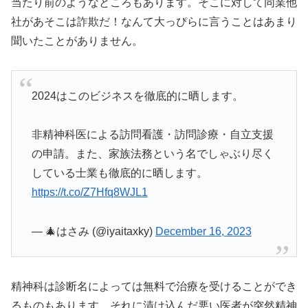
当たり前のようなところもあります。そこに対して同業他
社があそこは詐欺だ！なんて大っぴらに言うことはあまり
聞いたことがありません。
2024はこのビジネスを徹底的に晒します。
非精神科医による訪問看護・訪問診療・自立支援
の申請。また、家族法務という名でしゃぶり尽く
している士業も徹底的に晒します。
https://t.co/Z7Hfq8WJL1
— 🎄はさみ (@iyaitaxky)
December 16, 2023
精神科は診断名によっては無料で治療を受けることができ
るものもあります。それに漬け込んだ悪い医者が突然精神