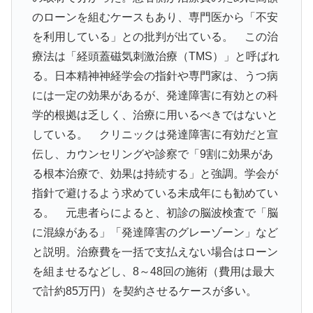
のローンを組むケースもあり、専門医から「不安
を利用している」との批判が出ている。 この治
療法は「経頭蓋磁気刺激治療（TMS）」と呼ばれ
る。日本精神神経学会の指針や専門家は、うつ病
には一定の効果があるが、発達障害に有効との科
学的根拠は乏しく、治療に用いるべきではないと
している。 クリニックは発達障害に有効だと宣
伝し、カウンセリングや診察で「9割に効果があ
る根本治療で、効果は持続する」と強調。学会が
指針で避けるよう求めている未成年にも勧めてい
る。 元患者らによると、初診の脳波検査で「脳
に混線がある」「発達障害のグレーゾーン」など
と説明。治療費を一括で支払えない場合はローン
を組ませるなどし、8～48回の施術（費用は最大
で計約85万円）を契約させるケースが多い。