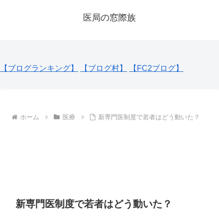
医局の窓際族
【ブログランキング】
【ブログ村】
【FC2ブログ】
ホーム
医療
新専門医制度で若者はどう動いた？
新専門医制度で若者はどう動いた？