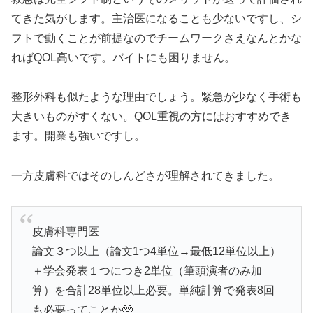
てきた気がします。主治医になることも少ないですし、シ
フトで動くことが前提なのでチームワークさえなんとかな
ればQOL高いです。バイトにも困りません。
整形外科も似たような理由でしょう。緊急が少なく手術も
大きいものがすくない。QOL重視の方にはおすすめでき
ます。開業も強いですし。
一方皮膚科ではそのしんどさが理解されてきました。
皮膚科専門医
論文３つ以上（論文1つ4単位→最低12単位以上）
＋学会発表１つにつき2単位（筆頭演者のみ加
算）を合計28単位以上必要。単純計算で発表8回
も必要ってことか🥺