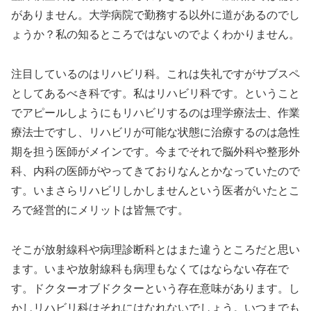
がありません。大学病院で勤務する以外に道があるのでし
ょうか？私の知るところではないのでよくわかりません。
注目しているのはリハビリ科。これは失礼ですがサブスペ
としてあるべき科です。私はリハビリ科です。ということ
でアピールしようにもリハビリするのは理学療法士、作業
療法士ですし、リハビリが可能な状態に治療するのは急性
期を担う医師がメインです。今までそれで脳外科や整形外
科、内科の医師がやってきておりなんとかなっていたので
す。いまさらリハビリしかしませんという医者がいたとこ
ろで経営的にメリットは皆無です。
そこが放射線科や病理診断科とはまた違うところだと思い
ます。いまや放射線科も病理もなくてはならない存在で
す。ドクターオブドクターという存在意味があります。し
かしリハビリ科はそれにはなれないでしょう。いつまでも