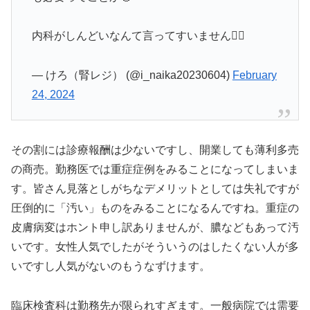
内科がしんどいなんて言ってすいません🙇‍♂️
— けろ（腎レジ） (@i_naika20230604)
February
24, 2024
その割には診療報酬は少ないですし、開業しても薄利多売
の商売。勤務医では重症症例をみることになってしまいま
す。皆さん見落としがちなデメリットとしては失礼ですが
圧倒的に「汚い」ものをみることになるんですね。重症の
皮膚病変はホント申し訳ありませんが、膿などもあって汚
いです。女性人気でしたがそういうのはしたくない人が多
いですし人気がないのもうなずけます。
臨床検査科は勤務先が限られすぎます。一般病院では需要