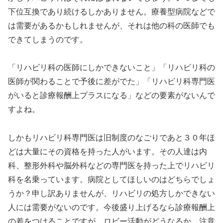
下位互換であり続けるしかありません。療養型病院などで
は需要があるかもしれませんが、それは他の科の医師でも
できてしまうのです。
「リハビリ科の医師にしかできないこと」「リハビリ科の
医師が関わることで予後に差がでた」「リハビリ科専門医
がいると診療報酬上プラスになる」などの要素がないんで
すよね。
しかもリハビリ科専門医は旧制度のなごりであと３０年ほ
どは大量にその資格を持った人がいます。その人達は内
科、整形外科や脳外科などの専門医を持った上でリハビリ
科を名乗っています。病院としてほしいのはどちらでしょ
うか？申し訳ありませんが、リハビリの処方しかできない
人には需要がないのです。今後盛り上げるなら診療報酬上
の差をつけることですが、ロビー活動がどうなるか、注意