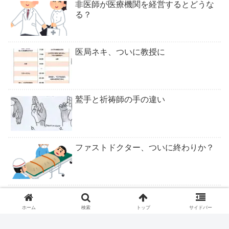
非医師が医療機関を経営するとどうな
る？
医局ネキ、ついに教授に
鷲手と祈祷師の手の違い
ファストドクター、ついに終わりか？
ロキソニンテープは腰痛症に適応なし
ホーム
検索
トップ
サイドバー