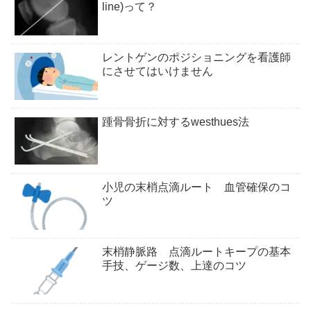
line)って？
レントゲンのポジショニングを看護師
にさせてはいけません
踵骨骨折に対するwesthues法
小児の末梢点滴ルート 血管確保のコ
ツ
末梢静脈路 点滴ルートキープの基本
手技、ゲージ数、上達のコツ