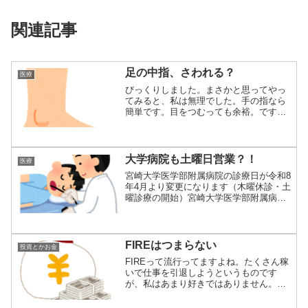
関連記事
足の中指、さわれる？
医療
びっくりしました。まさかと思ってやっ
てみると、私は無理でした。手の指なら
簡単です。目をつむっても余裕。ですが
足の場合は目...
大学病院も土曜日営業？！
医療
宮崎大学医学部附属病院の診療日が令和8
年4月より変更になります（木曜休診・土
曜診療の開始）宮崎大学医学部附属病院
では、経...
FIREはつまらない
投資とかお金
FIREって流行ってますよね。たくさん稼
いで仕事を引退しようというものです
が、私はあまり好きではありません。と
いうのも一...