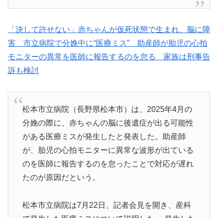
「決して許せない」赤ちゃんが仮死状態で生まれ、脳に障
害 市立病院で分娩中に“医療ミス” 助産師が胎児の心拍
モニターの異常を医師に報告するのを怠る 家族は刑事告
訴も検討
松本市立病院（長野県松本市）は、2025年4月の
分娩の際に、赤ちゃんの脳に後遺症が出る可能性
がある医療ミスが発生したと発表した。助産師
が、胎児の心拍モニターに異常な波形が出ている
のを医師に報告するのを怠ったことで対応が遅れ
たのが原因だという。
松本市立病院は7月22日、記者会見を開き、産科