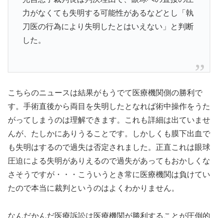
力がなくても失明する可能性があるなどとし「執
刀医の行為により失明したとはいえない」と判断
した。
こちらのニュースは結果がもうでて医療機関側の勝利で
す。手術直後から両目を失明したとなれば術中操作をうた
がってしまうのは理解できます。これも詳細は出ていませ
んが、たしかにありうることです。しかしくも膜下出血で
も失明はするので過失は否定されました。正直これは眼球
圧迫による失明がありえるので過失があってもおかしくな
さそうですが・・・こういうとき常に医療機関は負けてい
たので本当に裁判というのはよくわかりません。
なんだかんだ医療訴訟は医療機関が勝利することが圧倒的