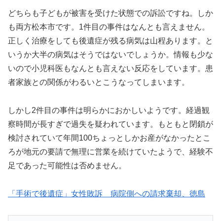
どちらも子どもが被害を受けた状態での訴訟ですね。しか
も両方松本市です。1件目の事件はなんとも言えません。
正しく治療をしても後遺症が残る病気は山程あります。と
いうか大半の病気はそうではないでしょうか。情報も少な
いので小児科医もなんとも言えない反応をしています。患
者家族との関係がわるいとこうなってしまいます。
しかし2件目の事件は明らかにおかしいようです。経過観
察時間が長すぎで過失を疑われています。もともと閉鎖が
検討されていて年間100ちょっとしかお産がなかったとこ
ろが地元の要請で無理に営業を続けていたようで、経験不
足であった可能性は否めません。
「手術で後遺症」女性敗訴 病院側への請求棄却、徳島