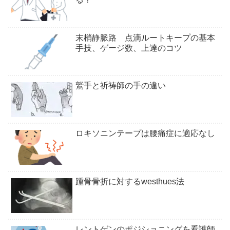
末梢静脈路 点滴ルートキープの基本
手技、ゲージ数、上達のコツ
鷲手と祈祷師の手の違い
ロキソニンテープは腰痛症に適応なし
踵骨骨折に対するwesthues法
レントゲンのポジショニングを看護師