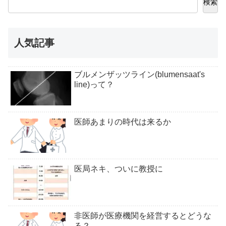
検索
人気記事
ブルメンザッツライン(blumensaat's
line)って？
医師あまりの時代は来るか
医局ネキ、ついに教授に
非医師が医療機関を経営するとどうな
る？