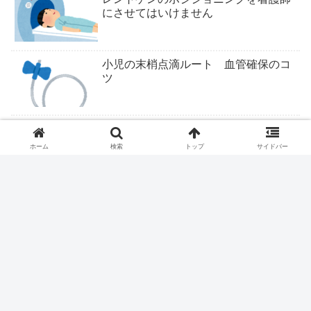
にさせてはいけません
小児の末梢点滴ルート 血管確保のコ
ツ
ついにくるか医学部定員削減
ホーム
検索
トップ
サイドバー
ファストドクター、ついに終わりか？
医療従事者は露頭に迷う。