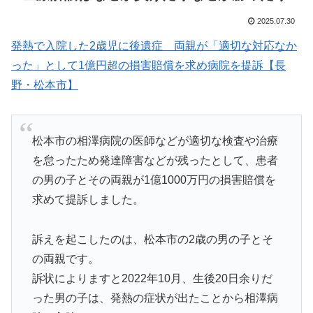
2025.07.30
発熱で入院した2歳児に後遺症 両親が「適切な対応なか
った」として1億円超の損害賠償を求め病院を提訴【長
野・松本市】
松本市の相澤病院の医師などが適切な検査や治療
を怠ったため発達障害などが残ったとして、患者
の男の子とその両親が1億1000万円の損害賠償を
求めて提訴しました。
訴えを起こしたのは、松本市の2歳の男の子とそ
の両親です。
訴状によりますと2022年10月、生後20日余りだ
った男の子は、発熱の症状が出たことから相澤病