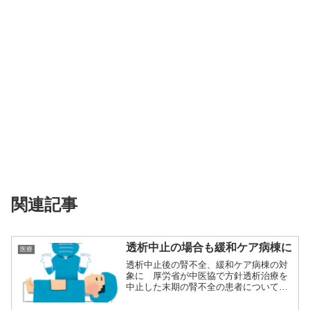
関連記事
透析中止の場合も緩和ケア病棟に
医療
透析中止後の腎不全、緩和ケア病棟の対
象に 厚労省が中医協で方針透析治療を
中止した末期の腎不全の患者について、
厚生労働省は...