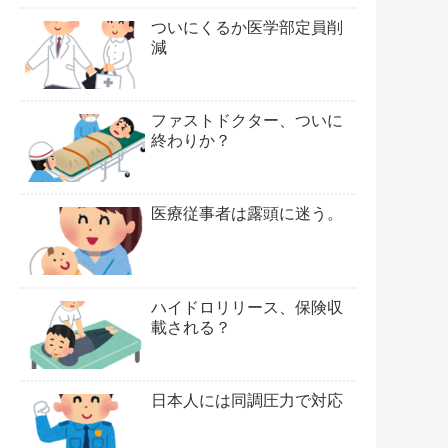
ついにくるか医学部定員削
減
ファストドクター、ついに
終わりか？
医療従事者は露頭に迷う。
ハイドロリリース、保険収
載される？
日本人には同調圧力で対応