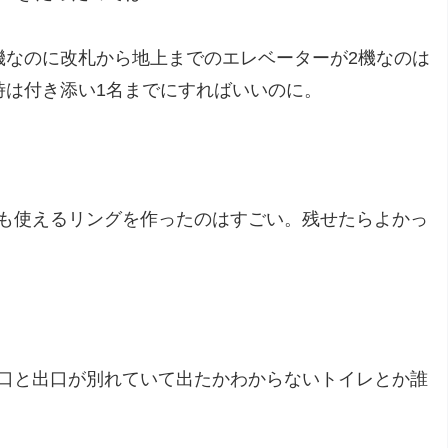
機なのに改札から地上までのエレベーターが2機なのは
時は付き添い1名までにすればいいのに。
も使えるリングを作ったのはすごい。残せたらよかっ
口と出口が別れていて出たかわからないトイレとか誰