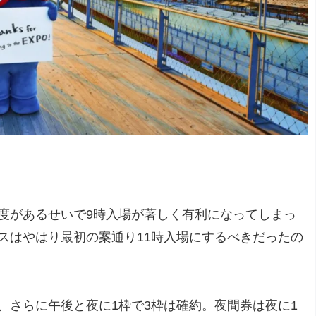
度があるせいで9時入場が著しく有利になってしまっ
スはやはり最初の案通り11時入場にするべきだったの
て、さらに午後と夜に1枠で3枠は確約。夜間券は夜に1