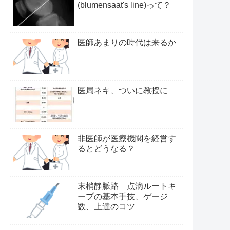
(blumensaat's line)って？
医師あまりの時代は来るか
医局ネキ、ついに教授に
非医師が医療機関を経営す
るとどうなる？
末梢静脈路 点滴ルートキ
ープの基本手技、ゲージ
数、上達のコツ