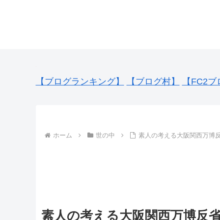
【ブログランキング】
【ブログ村】
【FC2ブ
ホーム
世の中
素人の考える大阪関西万博
素人の考える大阪関西万博反