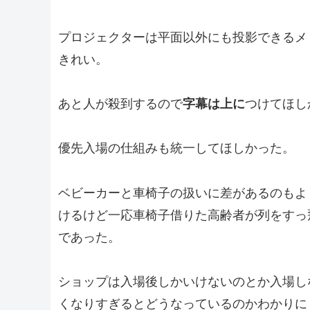
プロジェクターは平面以外にも投影できるメ
きれい。
あと人が殺到するので
字幕は上に
つけてほし
優先入場の仕組みも統一してほしかった。
ベビーカーと車椅子の扱いに差があるのもよ
けるけど一応車椅子借りた高齢者が列をすっ
であった。
ショップは入場後しかいけないのとか入場し
くなりすぎるとどうなっているのかわかりに