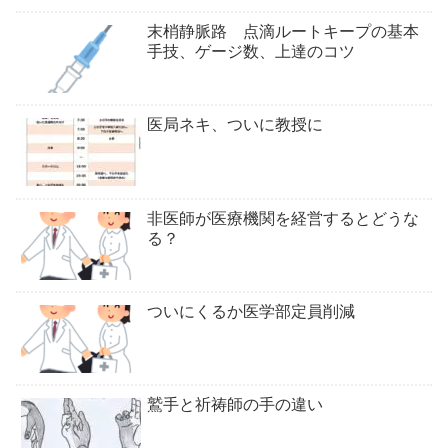
末梢静脈路 点滴ルートキープの基本
手技、ゲージ数、上達のコツ
医局ネキ、ついに教授に
非医師が医療機関を経営するとどうな
る？
ついにくるか医学部定員削減
鷲手と祈祷師の手の違い