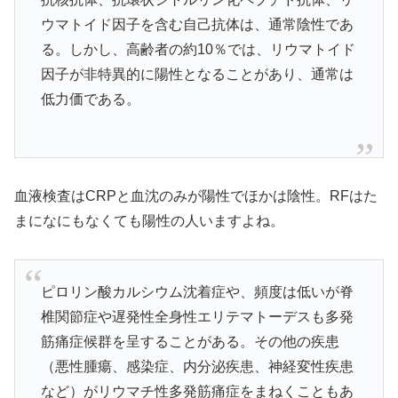
ウマトイド因子を含む自己抗体は、通常陰性であ
る。しかし、高齢者の約10％では、リウマトイド
因子が非特異的に陽性となることがあり、通常は
低力価である。
血液検査はCRPと血沈のみが陽性でほかは陰性。RFはた
まになにもなくても陽性の人いますよね。
ピロリン酸カルシウム沈着症や、頻度は低いが脊
椎関節症や遅発性全身性エリテマトーデスも多発
筋痛症候群を呈することがある。その他の疾患
（悪性腫瘍、感染症、内分泌疾患、神経変性疾患
など）がリウマチ性多発筋痛症をまねくこともあ