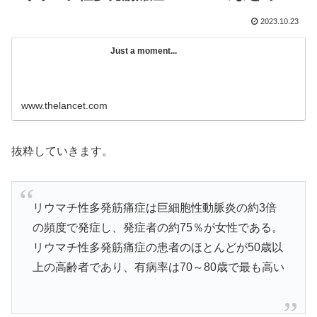
2023.10.23
Just a moment...
www.thelancet.com
抜粋していきます。
リウマチ性多発筋痛症は巨細胞性動脈炎の約3倍
の頻度で発症し、発症者の約75％が女性である。
リウマチ性多発筋痛症の患者のほとんどが50歳以
上の高齢者であり、有病率は70～80歳で最も高い