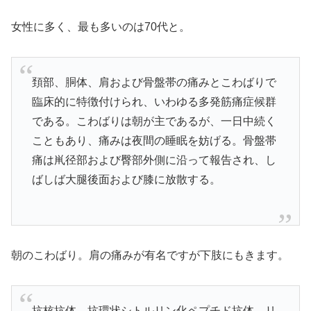
女性に多く、最も多いのは70代と。
頚部、胴体、肩および骨盤帯の痛みとこわばりで
臨床的に特徴付けられ、いわゆる多発筋痛症候群
である。こわばりは朝が主であるが、一日中続く
こともあり、痛みは夜間の睡眠を妨げる。骨盤帯
痛は鼡径部および臀部外側に沿って報告され、し
ばしば大腿後面および膝に放散する。
朝のこわばり。肩の痛みが有名ですが下肢にもきます。
抗核抗体、抗環状シトルリン化ペプチド抗体、リ