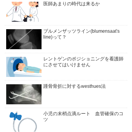
医師あまりの時代は来るか
ブルメンザッツライン(blumensaat's
line)って？
レントゲンのポジショニングを看護師
にさせてはいけません
踵骨骨折に対するwesthues法
小児の末梢点滴ルート 血管確保のコ
ツ