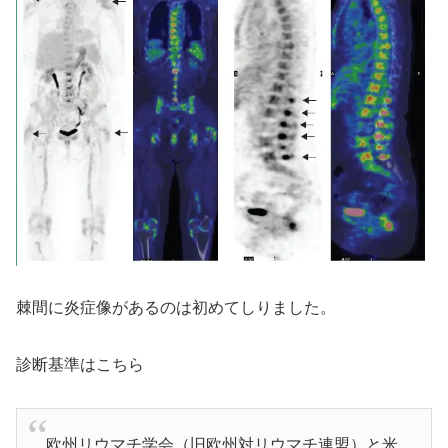
棘間に炎症像があるのは初めてしりました。
診断基準はこちら
欧州リウマチ学会（旧欧州対リウマチ連盟）と米