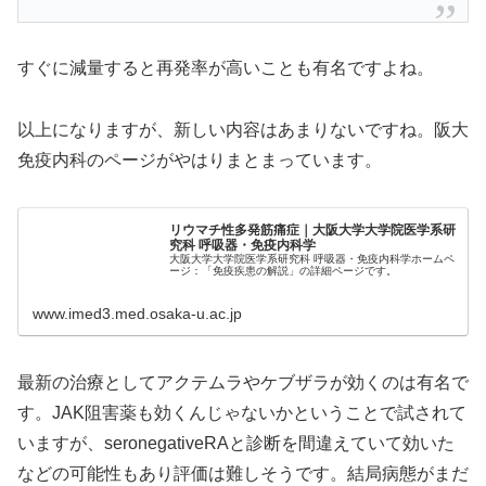
すぐに減量すると再発率が高いことも有名ですよね。
以上になりますが、新しい内容はあまりないですね。阪大
免疫内科のページがやはりまとまっています。
リウマチ性多発筋痛症｜大阪大学大学院医学系研
究科 呼吸器・免疫内科学
大阪大学大学院医学系研究科 呼吸器・免疫内科学ホームペ
ージ：「免疫疾患の解説」の詳細ページです。
www.imed3.med.osaka-u.ac.jp
最新の治療としてアクテムラやケブザラが効くのは有名で
す。JAK阻害薬も効くんじゃないかということで試されて
いますが、seronegativeRAと診断を間違えていて効いた
などの可能性もあり評価は難しそうです。結局病態がまだ