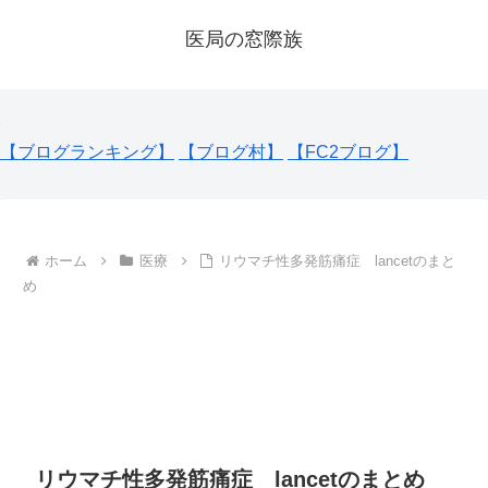
医局の窓際族
【ブログランキング】
【ブログ村】
【FC2ブログ】
ホーム
医療
リウマチ性多発筋痛症 lancetのまと
め
リウマチ性多発筋痛症 lancetのまとめ