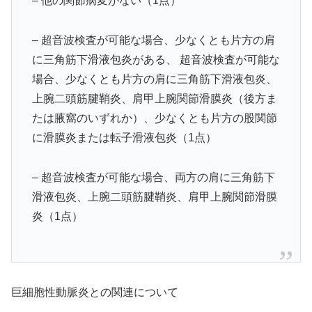
– 他の関節病変がない（1点）
– 超音波検査が可能な場合、少なくとも片方の肩
に三角筋下滑液包炎がある、 超音波検査が可能な
場合、少なくとも片方の肩に三角筋下滑液包炎、
上腕二頭筋腱鞘炎、肩甲上腕関節滑膜炎（後方ま
たは腋窩のいずれか）、少なくとも片方の股関節
に滑膜炎または転子滑液包炎（1点）
– 超音波検査が可能な場合、両方の肩に三角筋下
滑液包炎、上腕二頭筋腱鞘炎、肩甲上腕関節滑膜
炎（1点）
巨細胞性動脈炎との関連について