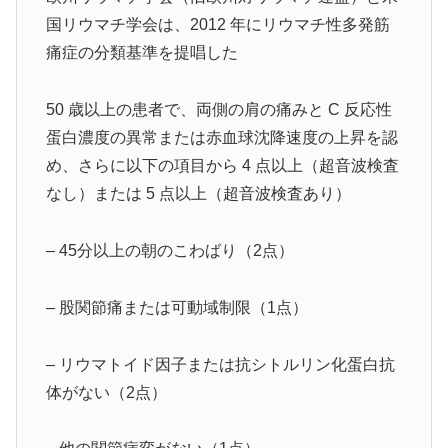
国リウマチ学会は、2012 年にリウマチ性多発筋
痛症の分類基準を提唱した
50 歳以上の患者で、両側の肩の痛みと C 反応性
蛋白濃度の異常または赤血球沈降速度の上昇を認
め、さらに以下の項目から 4 点以上（超音波検査
なし）または 5 点以上（超音波検査あり）
– 45分以上の朝のこわばり（2点）
– 股関節痛または可動域制限（1点）
– リウマトイド因子または抗シトルリン化蛋白抗
体がない（2点）