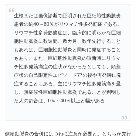
生検または画像診断で証明された巨細胞性動脈炎
患者の約40～60％がリウマチ性多発筋痛である。
リウマチ性多発筋痛症は、臨床的に明らかな巨細
胞性動脈炎に数週間、数カ月、数年先行すること
もあれば、巨細胞性動脈炎と同時に発症すること
もあり、また、巨細胞性動脈炎の診断時にリウマ
チ性多発筋痛症の症状がなかったとしても、頭蓋
症状の自己限定性エピソード77の後や再発時に発
症することもある。主にリウマチ性多発筋痛を呈
し、無症候性巨細胞性動脈炎であることが判明し
た人の割合は、0％～40％以上と幅がある
側頭動脈炎の合併にはつねに注意が必要と。どちらが先行