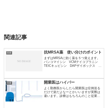
関連記事
抗MRSA薬 使い分けのポイント
医療
まずはMRSAに効く薬を５つ覚えます。
バンコマイシン VCMテイコプラニン
TEICキュビシン DAPザイボックス
LZ...
開業医はハイパー
医療
よく勤務医からしたら開業医は症例送る
だけで楽だよなーとかいいますが実際は
違います。診療はもちろんのこと従業員
の採用、シフ...