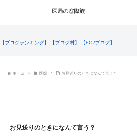
医局の窓際族
【ブログランキング】
【ブログ村】
【FC2ブログ】
ホーム
医療
お見送りのときになんて言う？
お見送りのときになんて言う？