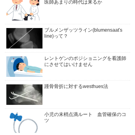
医師あまりの時代は来るか
ブルメンザッツライン(blumensaat's
line)って？
レントゲンのポジショニングを看護師
にさせてはいけません
踵骨骨折に対するwesthues法
小児の末梢点滴ルート 血管確保のコ
ツ