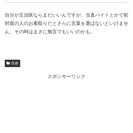
自分が主治医ならまだいいんですが、当直バイトとかで初
対面の人のお看取りだとさらに言葉を選ばないといけませ
ん。その時はまさに無言でもいいのかも。
医療
スポンサーリンク