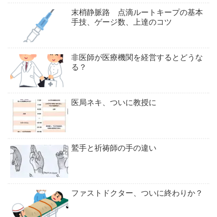
末梢静脈路 点滴ルートキープの基本
手技、ゲージ数、上達のコツ
非医師が医療機関を経営するとどうな
る？
医局ネキ、ついに教授に
鷲手と祈祷師の手の違い
ファストドクター、ついに終わりか？