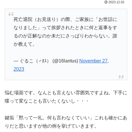
2023.12.02
死亡退院（お見送り）の際、ご家族に「お世話に
なりました」って挨拶されたときに何と返事をす
るのが正解なのか未だにさっぱりわからない。誰
か教えて。
— ぐるこ（♂ｵｽ） (@16lantus)
November 27,
2023
悩む場面です。なんとも言えない雰囲気ですよね。下手に
喋って変なことも言いたくないし・・・
鍵垢「黙って一礼。何も言わなくていい」これも確かにあ
りだと思いますが他の例を挙げていきます。