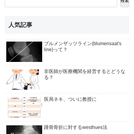
検索
人気記事
ブルメンザッツライン(blumensaat's
line)って？
非医師が医療機関を経営するとどうな
る？
医局ネキ、ついに教授に
踵骨骨折に対するwesthues法