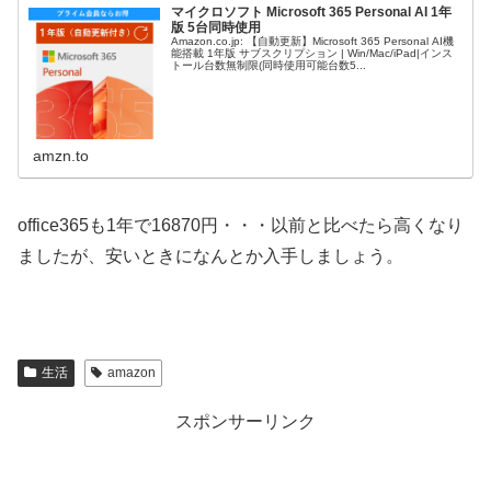
マイクロソフト Microsoft 365 Personal AI 1年
版 5台同時使用
Amazon.co.jp: 【自動更新】Microsoft 365 Personal AI機
能搭載 1年版 サブスクリプション | Win/Mac/iPad|インス
トール台数無制限(同時使用可能台数5...
amzn.to
office365も1年で16870円・・・以前と比べたら高くなり
ましたが、安いときになんとか入手しましょう。
生活
amazon
スポンサーリンク