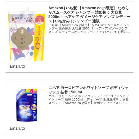
Amazon | いち髪 【Amazon.co.jp限定】 なめら
かスムースケア シャンプー 詰め替え 大容量
2000ml | ヘアケア ダメージケア メンズ レディー
ス | いちかみ | シャンプー 通販
いち髪 【Amazon.co.jp限定】 なめらかスムースケア シャ
ンプー 詰め替え 大容量 2000ml | ヘアケア ダメージケア
メンズ レディースがシャンプーストアでいつでもお買い
得。当日お急...
amzn.to
ニベア ヨーロピアンホワイトソープ ボディウォ
ッシュ 詰替 1500ml
ニベア クリームケア ボディウォッシュ ヨーロピアンホワ
イトソープ 詰替 1500ml ボディソープ 全身洗浄料 大容量
スパウト 【Amazon.co.jp限定】がボディソープストアで
いつでもお買い...
amzn.to