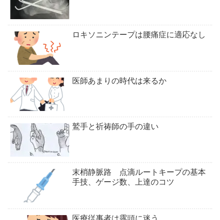
ロキソニンテープは腰痛症に適応なし
医師あまりの時代は来るか
鷲手と祈祷師の手の違い
末梢静脈路 点滴ルートキープの基本
手技、ゲージ数、上達のコツ
医療従事者は露頭に迷う。