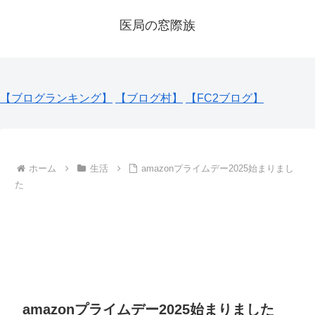
医局の窓際族
【ブログランキング】
【ブログ村】
【FC2ブログ】
ホーム
生活
amazonプライムデー2025始まりまし
た
amazonプライムデー2025始まりました