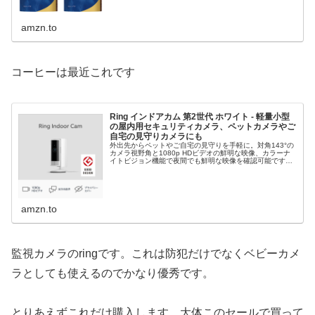
amzn.to
コーヒーは最近これです
Ring インドアカム 第2世代 ホワイト - 軽量小型
の屋内用セキュリティカメラ、ペットカメラやご
自宅の見守りカメラにも
外出先からペットやご自宅の見守りを手軽に。対角143°の
カメラ視野角と1080p HDビデオの鮮明な映像、カラーナ
イトビジョン機能で夜間でも鮮明な映像を確認可能です。
ペットカメラ、見守りカメラ、防犯カ...
amzn.to
監視カメラのringです。これは防犯だけでなくベビーカメ
ラとしても使えるのでかなり優秀です。
とりあえずこれだけ購入します。大体このセールで買って