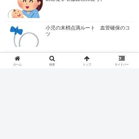
小児の末梢点滴ルート 血管確保のコ
ツ
ファストドクター、ついに終わりか？
ホーム
検索
トップ
サイドバー
レントゲンのポジショニングを看護師
にさせてはいけません
ついにくるか医学部定員削減