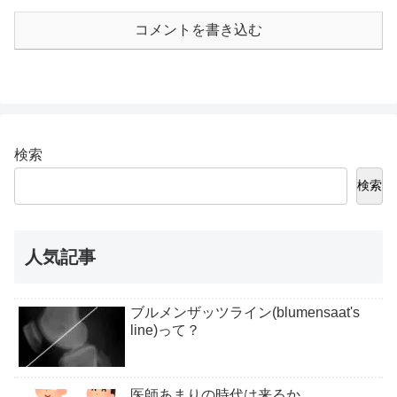
コメントを書き込む
検索
検索
人気記事
ブルメンザッツライン(blumensaat's
line)って？
医師あまりの時代は来るか