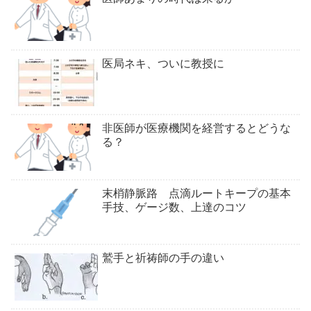
医局ネキ、ついに教授に
非医師が医療機関を経営するとどうな
る？
末梢静脈路 点滴ルートキープの基本
手技、ゲージ数、上達のコツ
鷲手と祈祷師の手の違い