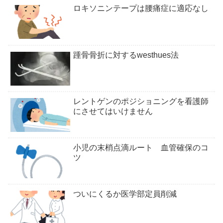
ロキソニンテープは腰痛症に適応なし
踵骨骨折に対するwesthues法
レントゲンのポジショニングを看護師
にさせてはいけません
小児の末梢点滴ルート 血管確保のコ
ツ
ついにくるか医学部定員削減