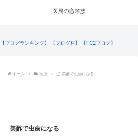
医局の窓際族
【ブログランキング】
【ブログ村】
【FC2ブログ】
ホーム
医療
美酢で虫歯になる
美酢で虫歯になる