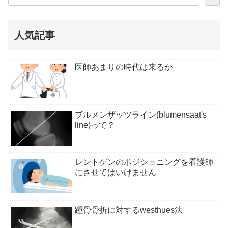
人気記事
医師あまりの時代は来るか
ブルメンザッツライン(blumensaat's
line)って？
レントゲンのポジショニングを看護師
にさせてはいけません
踵骨骨折に対するwesthues法