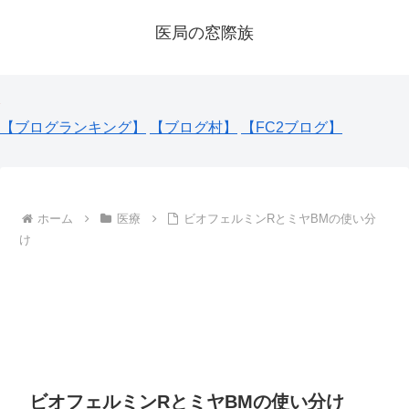
医局の窓際族
【ブログランキング】
【ブログ村】
【FC2ブログ】
ホーム
医療
ビオフェルミンRとミヤBMの使い分
け
ビオフェルミンRとミヤBMの使い分け