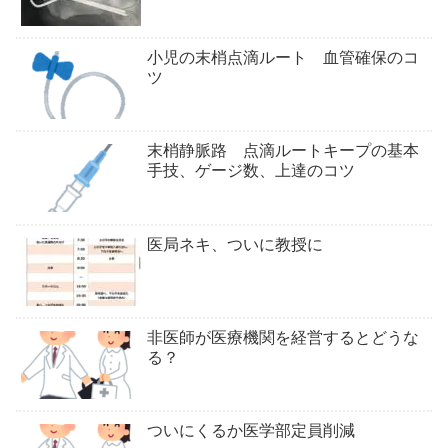
小児の末梢点滴ルート 血管確保のコ
ツ
末梢静脈路 点滴ルートキープの基本
手技、ゲージ数、上達のコツ
医局ネキ、ついに教授に
非医師が医療機関を経営するとどうな
る？
ついにくるか医学部定員削減