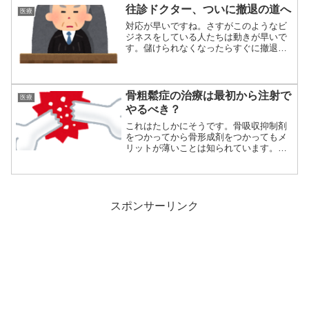
往診ドクター、ついに撤退の道へ
医療
対応が早いですね。さすがこのようなビ
ジネスをしている人たちは動きが早いで
す。儲けられなくなったらすぐに撤退。
いい判断です...
骨粗鬆症の治療は最初から注射で
医療
やるべき？
これはたしかにそうです。骨吸収抑制剤
をつかってから骨形成剤をつかってもメ
リットが薄いことは知られています。イ
ベニティなど...
スポンサーリンク