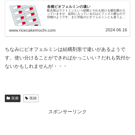
各種ビオフェルミンの違い
配合散はラクトミンという細菌とそれを助ける糖化菌が入
っていますが、錠剤に入っているのはビフィズス菌なので
別物のようです。また市販のビオフェルミンとも違うよう
です市販のビオフェルミンSビフィズス菌末……...
2024.06.16
www.ricecakemochi.com
ちなみにビオフェルミンは結構剤形で違いがあるようで
す。使い分けることができればかっこいい？だれも気付か
ないかもしれませんが・・・
医療
医師
スポンサーリンク