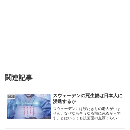
関連記事
スウェーデンの死生観は日本人に
医療
浸透するか
スウェーデンには寝たきりの老人がいま
せん。なぜならそうなる前に死ぬからで
す。とはいっても抗菌薬の点滴くらいは
しているので...