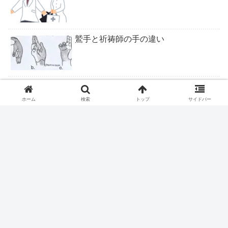
鷲手と祈祷師の手の違い
ロキソニンテープは腰痛症に適応なし
ホーム
検索
トップ
サイドバー
ピロリ除菌後の皮疹
ファストドクター、ついに終わりか？